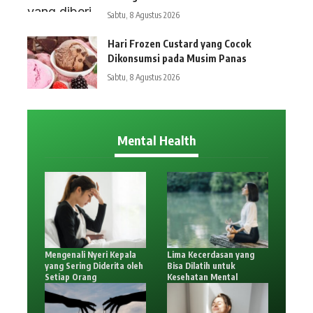
Sabtu, 8 Agustus 2026
Hari Frozen Custard yang Cocok
Dikonsumsi pada Musim Panas
Sabtu, 8 Agustus 2026
Mental Health
Mengenali Nyeri Kepala
Lima Kecerdasan yang
yang Sering Diderita oleh
Bisa Dilatih untuk
Setiap Orang
Kesehatan Mental