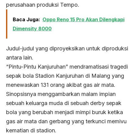
perusahaan produksi Tempo.
Baca Juga:
Oppo Reno 15 Pro Akan Dilengkapi
Dimensity 8000
Judul-judul yang diproyeksikan untuk diproduksi
antara lain.
“Pintu-Pintu Kanjuruhan” mendramatisasi tragedi
sepak bola Stadion Kanjuruhan di Malang yang
menewaskan 131 orang akibat gas air mata.
Sinopsisnya menggambarkan malam impian
sebuah keluarga muda di sebuah derby sepak
bola yang berubah menjadi mimpi buruk ketika
gas air mata dan gerbang yang terkunci memivu
kematian di stadion.