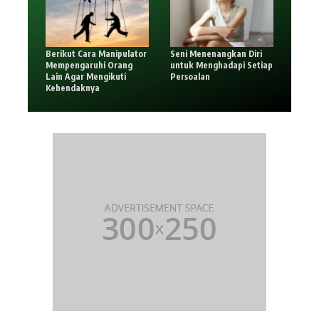
Berikut Cara Manipulator
Seni Menenangkan Diri
Mempengaruhi Orang
untuk Menghadapi Setiap
Lain Agar Mengikuti
Persoalan
Kehendaknya