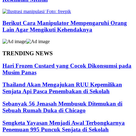
Berikut Cara Manipulator Mempengaruhi Orang
Lain Agar Mengikuti Kehendaknya
TRENDING NEWS
Hari Frozen Custard yang Cocok Dikonsumsi pada
Musim Panas
Thailand Akan Mengajukan RUU Kepemilikan
Senjata Api Pasca Penembakan di Sekolah
Sebanyak 56 Jenasah Membusuk Ditemukan di
Sebuah Rumah Duka di Chicago
Sengketa Yayasan Menjadi Awal Terbongkarnya
Penemuan 995 Puncuk Senjata di Sekolah