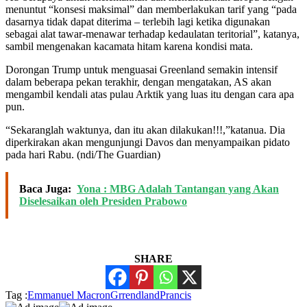
menuntut “konsesi maksimal” dan memberlakukan tarif yang “pada
dasarnya tidak dapat diterima – terlebih lagi ketika digunakan
sebagai alat tawar-menawar terhadap kedaulatan teritorial”, katanya,
sambil mengenakan kacamata hitam karena kondisi mata.
Dorongan Trump untuk menguasai Greenland semakin intensif
dalam beberapa pekan terakhir, dengan mengatakan, AS akan
mengambil kendali atas pulau Arktik yang luas itu dengan cara apa
pun.
“Sekaranglah waktunya, dan itu akan dilakukan!!!,”katanua. Dia
diperkirakan akan mengunjungi Davos dan menyampaikan pidato
pada hari Rabu. (ndi/The Guardian)
Baca Juga:
Yona : MBG Adalah Tantangan yang Akan
Diselesaikan oleh Presiden Prabowo
SHARE
Tag :
Emmanuel Macron
Grrendland
Prancis