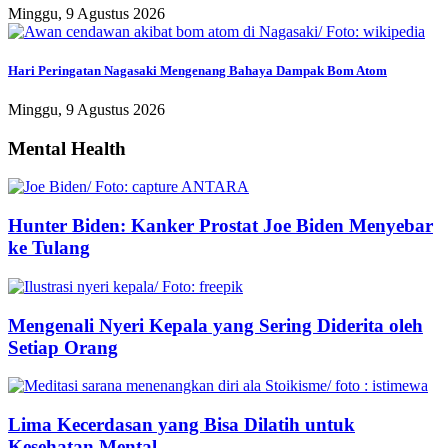
Minggu, 9 Agustus 2026
Hari Peringatan Nagasaki Mengenang Bahaya Dampak Bom Atom
Minggu, 9 Agustus 2026
Mental Health
Hunter Biden: Kanker Prostat Joe Biden Menyebar
ke Tulang
Mengenali Nyeri Kepala yang Sering Diderita oleh
Setiap Orang
Lima Kecerdasan yang Bisa Dilatih untuk
Kesehatan Mental