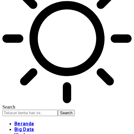
Search
Beranda
Big Data