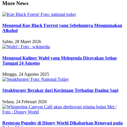
More News
Mengenal Kue Black Forrest yang Sebelumnya Menggunakan
Alkohol
Sabtu, 28 Maret 2026
Mengenal Kuliner Wafel yang Melegenda Dirayakan Setiap
Tanggal 24 Agustus
Minggu, 24 Agustus 2025
Steakburger Berakar dari Kecintaan Terhadap Daging Sapi
Selasa, 24 Februari 2026
Restoran Populer di Disney World Dikabarkan Renovasi pada