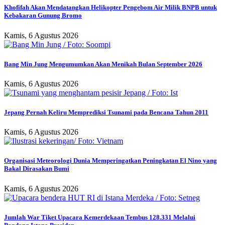
Khofifah Akan Mendatangkan Helikopter Pengebom Air Milik BNPB untuk
Kebakaran Gunung Bromo
Kamis, 6 Agustus 2026
Bang Min Jung Mengumumkan Akan Menikah Bulan September 2026
Kamis, 6 Agustus 2026
Jepang Pernah Keliru Memprediksi Tsunami pada Bencana Tahun 2011
Kamis, 6 Agustus 2026
Organisasi Meteorologi Dunia Memperingatkan Peningkatan El Nino yang
Bakal Dirasakan Bumi
Kamis, 6 Agustus 2026
Jumlah War Tiket Upacara Kemerdekaan Tembus 128.331 Melalui