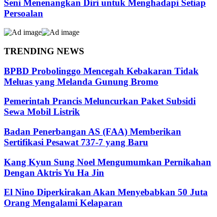
Seni Menenangkan Diri untuk Menghadapi Setiap
Persoalan
TRENDING NEWS
BPBD Probolinggo Mencegah Kebakaran Tidak
Meluas yang Melanda Gunung Bromo
Pemerintah Prancis Meluncurkan Paket Subsidi
Sewa Mobil Listrik
Badan Penerbangan AS (FAA) Memberikan
Sertifikasi Pesawat 737-7 yang Baru
Kang Kyun Sung Noel Mengumumkan Pernikahan
Dengan Aktris Yu Ha Jin
El Nino Diperkirakan Akan Menyebabkan 50 Juta
Orang Mengalami Kelaparan