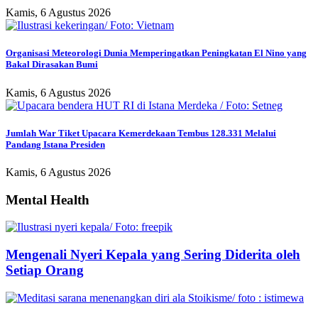
Kamis, 6 Agustus 2026
Organisasi Meteorologi Dunia Memperingatkan Peningkatan El Nino yang
Bakal Dirasakan Bumi
Kamis, 6 Agustus 2026
Jumlah War Tiket Upacara Kemerdekaan Tembus 128.331 Melalui
Pandang Istana Presiden
Kamis, 6 Agustus 2026
Mental Health
Mengenali Nyeri Kepala yang Sering Diderita oleh
Setiap Orang