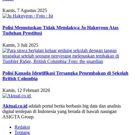
Kamis, 7 Agustus 2025
Polisi Memutuskan Tidak Mendakwa Ju Haknyeon Atas
Tuduhan Prostitusi
Kamis, 3 Juli 2025
Polisi Kanada Identifikasi Tersangka Penembakan di Sekolah
British Columbia
Kamis, 12 Februari 2026
Aktual.co.id
adalah portal berita berbasis big data dan analisis
digital terdepan di Indonesia yang berada di bawah naungan
ASIGTA Group.
Redaksi
Tentang