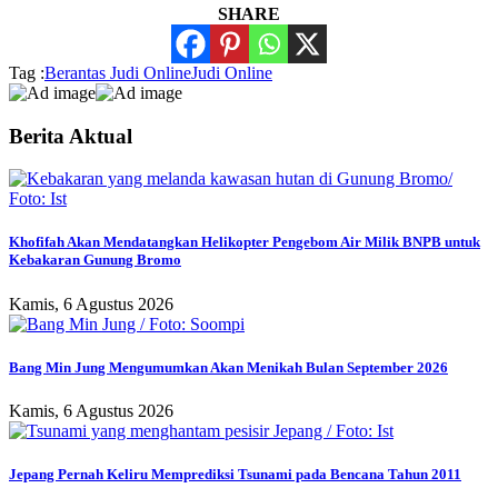
SHARE
Tag :
Berantas Judi Online
Judi Online
Berita Aktual
Khofifah Akan Mendatangkan Helikopter Pengebom Air Milik BNPB untuk
Kebakaran Gunung Bromo
Kamis, 6 Agustus 2026
Bang Min Jung Mengumumkan Akan Menikah Bulan September 2026
Kamis, 6 Agustus 2026
Jepang Pernah Keliru Memprediksi Tsunami pada Bencana Tahun 2011