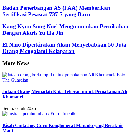
Badan Penerbangan AS (FAA) Memberikan
Sertifikasi Pesawat 737-7 yang Baru
Kang Kyun Sung Noel Mengumumkan Pernikahan
Dengan Aktris Yu Ha Jin
El Nino Diperkirakan Akan Menyebabkan 50 Juta
Orang Mengalami Kelaparan
More News
Jutaan Orang Memadati Kota Teheran untuk Pemakaman Ali
Khamanei
Senin, 6 Juli 2026
Kisah Cinta Joe, Cucu Konglomerat Manado yang Berakhir
Maut