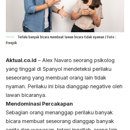
Terlalu banyak bicara membuat lawan bicara tidak nyaman / Foto :
Freepik
Aktual.co.id
– Alex Navaro seorang psikolog
yang tinggal di Spanyol mendeteksi perilaku
seseorang yang membuat orang lain tidak
nyaman. Perilaku ini bisa dianggap negative oleh
lawan bicaranya.
Mendominasi Percakapan
Sebagian orang menanggap perilaku banyak
bicara membuat seseorang dianggap banyak
cerita dan wawasan, tetapi ingatlah, orang lain