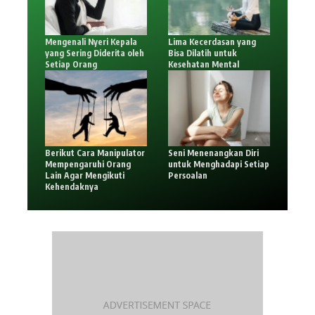
Mengenali Nyeri Kepala
Lima Kecerdasan yang
yang Sering Diderita oleh
Bisa Dilatih untuk
Setiap Orang
Kesehatan Mental
Berikut Cara Manipulator
Seni Menenangkan Diri
Mempengaruhi Orang
untuk Menghadapi Setiap
Lain Agar Mengikuti
Persoalan
Kehendaknya