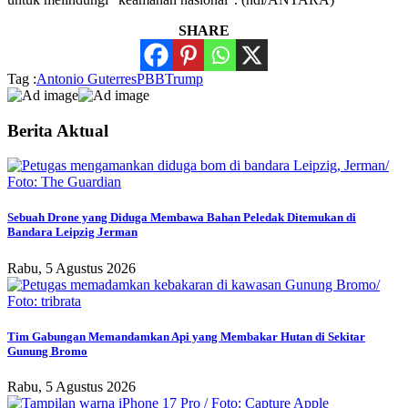
SHARE
Tag :
Antonio Guterres
PBB
Trump
Berita Aktual
Sebuah Drone yang Diduga Membawa Bahan Peledak Ditemukan di
Bandara Leipzig Jerman
Rabu, 5 Agustus 2026
Tim Gabungan Memandamkan Api yang Membakar Hutan di Sekitar
Gunung Bromo
Rabu, 5 Agustus 2026