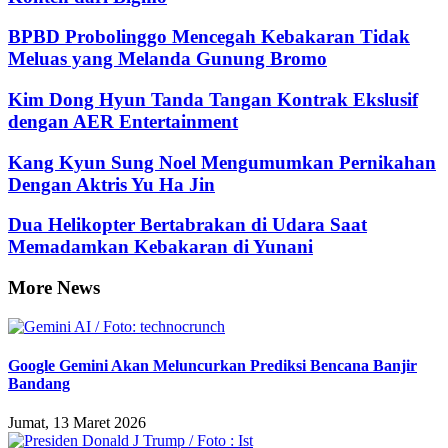
BPBD Probolinggo Mencegah Kebakaran Tidak
Meluas yang Melanda Gunung Bromo
Kim Dong Hyun Tanda Tangan Kontrak Ekslusif
dengan AER Entertainment
Kang Kyun Sung Noel Mengumumkan Pernikahan
Dengan Aktris Yu Ha Jin
Dua Helikopter Bertabrakan di Udara Saat
Memadamkan Kebakaran di Yunani
More News
Google Gemini Akan Meluncurkan Prediksi Bencana Banjir
Bandang
Jumat, 13 Maret 2026