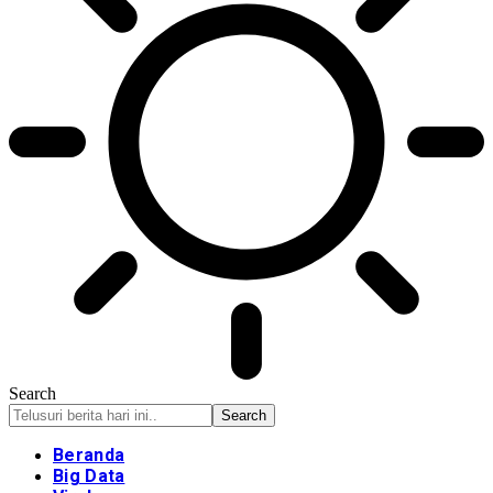
Search
Beranda
Big Data