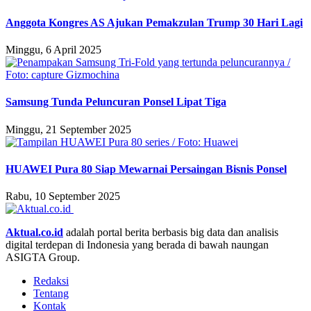
Anggota Kongres AS Ajukan Pemakzulan Trump 30 Hari Lagi
Minggu, 6 April 2025
Samsung Tunda Peluncuran Ponsel Lipat Tiga
Minggu, 21 September 2025
HUAWEI Pura 80 Siap Mewarnai Persaingan Bisnis Ponsel
Rabu, 10 September 2025
Aktual.co.id
adalah portal berita berbasis big data dan analisis
digital terdepan di Indonesia yang berada di bawah naungan
ASIGTA Group.
Redaksi
Tentang
Kontak