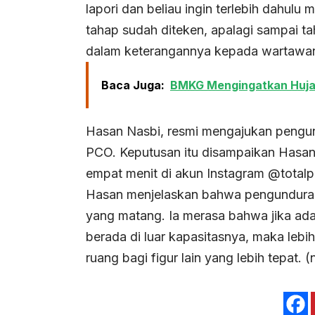
lapori dan beliau ingin terlebih dahul
tahap sudah diteken, apalagi sampai ta
dalam keterangannya kepada wartawan
Baca Juga:
BMKG Mengingatkan Hujan 
Hasan Nasbi, resmi mengajukan pengund
PCO. Keputusan itu disampaikan Hasan 
empat menit di akun Instagram @totalp
Hasan menjelaskan bahwa pengunduran 
yang matang. Ia merasa bahwa jika ada 
berada di luar kapasitasnya, maka leb
ruang bagi figur lain yang lebih tepat.