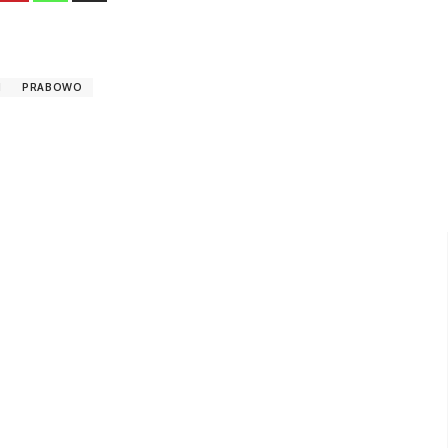
N
PRABOWO