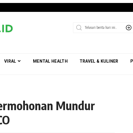
VIRAL
MENTAL HEALTH
TRAVEL & KULINER
P
Permohonan Mundur
CO