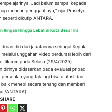
u mempelajarinya. Jadi belum sampai kepada
hap mencari penggantinya,” ujar Prasetyo
 seperti dikutip ANTARA.
Ringan Hingga Lebat di Kota Besar Ini
uran diri dari jabatannya sebagai Kepala
melalui unggahan video berdurasi lebih dari
olitikcom pada Selasa (29/4/2025).
dirinya didasarkan pada evaluasi pribadi
persoalan yang tak lagi bisa diatasi dan
ih baik menepi secara tenang dan memberi
 (ndi/ANTARA)
SHARE