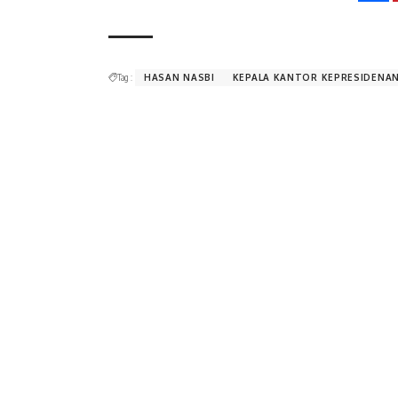
Tag :
HASAN NASBI
KEPALA KANTOR KEPRESIDENA