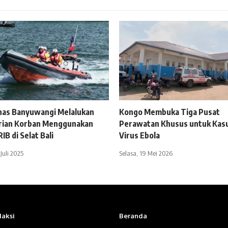
nas Banyuwangi Melalukan
Kongo Membuka Tiga Pusat
rian Korban Menggunakan
Perawatan Khusus untuk Kas
IB di Selat Bali
Virus Ebola
Juli 2025
Selasa, 19 Mei 2026
aksi
Beranda