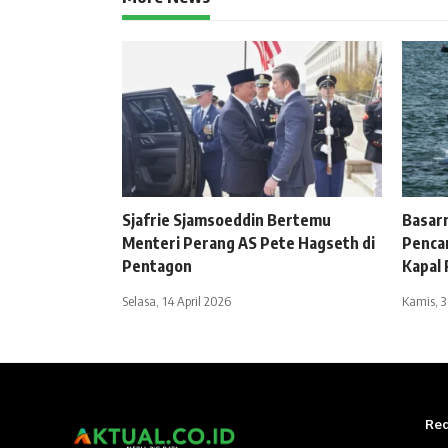
Sjafrie Sjamsoeddin Bertemu
Basar
Menteri Perang AS Pete Hagseth di
Penca
Pentagon
Kapal R
Selasa, 14 April 2026
Kamis, 3 
Red