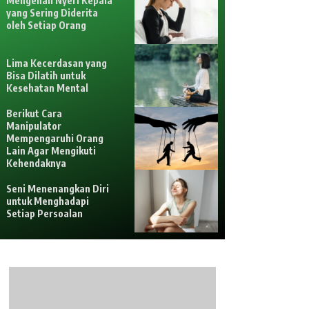
Mengenali Nyeri Kepala
yang Sering Diderita
oleh Setiap Orang
Lima Kecerdasan yang
Bisa Dilatih untuk
Kesehatan Mental
Berikut Cara
Manipulator
Mempengaruhi Orang
Lain Agar Mengikuti
Kehendaknya
Seni Menenangkan Diri
untuk Menghadapi
Setiap Persoalan