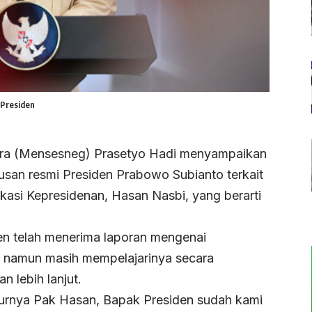
 Presiden
ara (Mensesneg) Prasetyo Hadi menyampaikan
usan resmi Presiden Prabowo Subianto terkait
kasi Kepresidenan, Hasan Nasbi, yang berarti
en telah menerima laporan mengenai
, namun masih mempelajarinya secara
 lebih lanjut.
rnya Pak Hasan, Bapak Presiden sudah kami