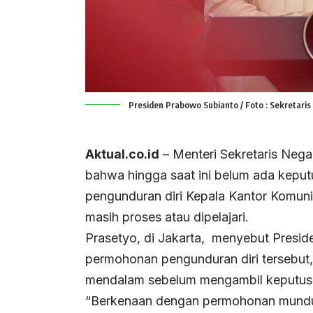
Presiden Prabowo Subianto / Foto : Sekretaris
Aktual.co.id
– Menteri Sekretaris Neg
bahwa hingga saat ini belum ada keput
pengunduran diri Kepala Kantor Komuni
masih proses atau dipelajari.
Prasetyo, di Jakarta, menyebut Presid
permohonan pengunduran diri tersebut
mendalam sebelum mengambil keputusan
“Berkenaan dengan permohonan mundu