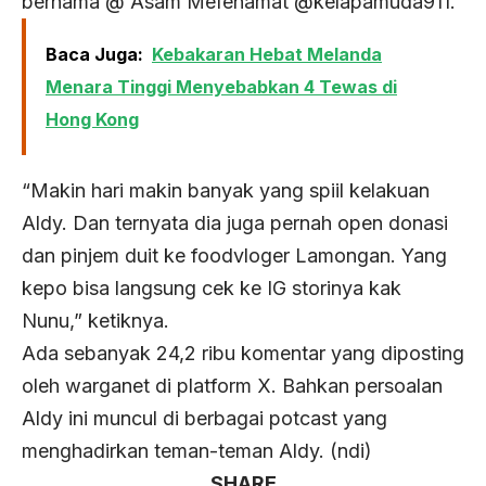
bernama @ Asam Mefenamat @kelapamuda911.
Baca Juga:
Kebakaran Hebat Melanda
Menara Tinggi Menyebabkan 4 Tewas di
Hong Kong
“Makin hari makin banyak yang spiil kelakuan
Aldy. Dan ternyata dia juga pernah open donasi
dan pinjem duit ke foodvloger Lamongan. Yang
kepo bisa langsung cek ke IG storinya kak
Nunu,” ketiknya.
Ada sebanyak 24,2 ribu komentar yang diposting
oleh warganet di platform X. Bahkan persoalan
Aldy ini muncul di berbagai potcast yang
menghadirkan teman-teman Aldy. (ndi)
SHARE