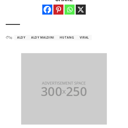
Tag :
ALDY
ALDY MALDINI
HUTANG
VIRAL