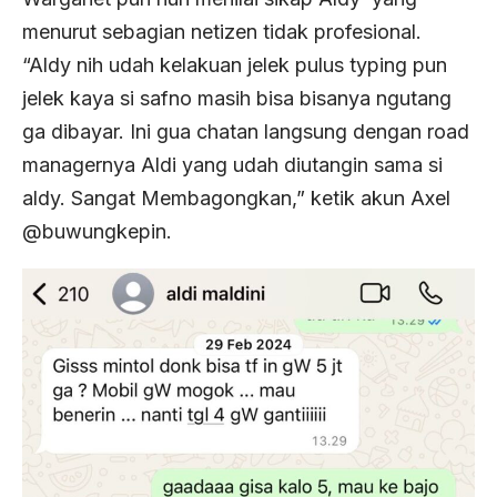
menurut sebagian netizen tidak profesional.
“Aldy nih udah kelakuan jelek pulus typing pun
jelek kaya si safno masih bisa bisanya ngutang
ga dibayar. Ini gua chatan langsung dengan road
managernya Aldi yang udah diutangin sama si
aldy. Sangat Membagongkan,” ketik akun Axel
@buwungkepin.