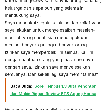
karena mengecewakan banyak orang, sahabat,
keluarga dan siapa pun yang selama ini
mendukung saya.
Saya mengakui segala kelalaian dan khilaf yang
saya lakukan untuk menyelesaikan masalah-
masalah yang sudah kian menumpuk dan
menjadi banyak gunjingan banyak orang.
Izinkan saya memperbaiki ini semua. Kali ini
dengan bantuan orang yang masih percaya
dengan saya. Izinkan saya menyelesaikan
semuanya. Dan sekali lagi saya meminta maaf
Baca Juga:
Sore Tembus 1,3 Juta Penonton
dan Makin Ringan Review BTS Agung Hapsa
Warganet pun riuh menilai sikap Aldy yang