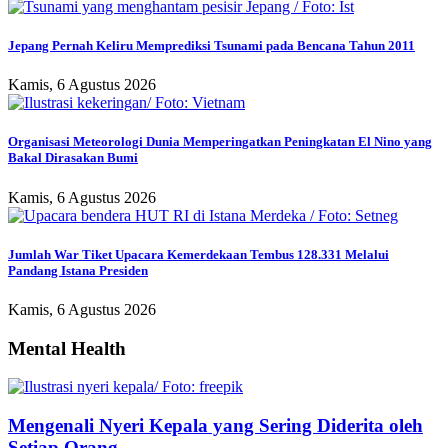
Jepang Pernah Keliru Memprediksi Tsunami pada Bencana Tahun 2011
Kamis, 6 Agustus 2026
Organisasi Meteorologi Dunia Memperingatkan Peningkatan El Nino yang
Bakal Dirasakan Bumi
Kamis, 6 Agustus 2026
Jumlah War Tiket Upacara Kemerdekaan Tembus 128.331 Melalui
Pandang Istana Presiden
Kamis, 6 Agustus 2026
Mental Health
Mengenali Nyeri Kepala yang Sering Diderita oleh
Setiap Orang