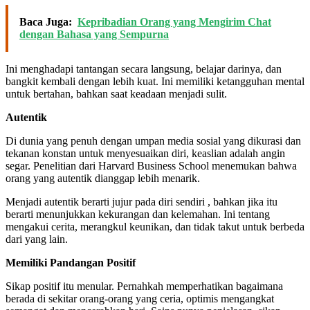
Baca Juga:
Kepribadian Orang yang Mengirim Chat
dengan Bahasa yang Sempurna
Ini menghadapi tantangan secara langsung, belajar darinya, dan
bangkit kembali dengan lebih kuat. Ini memiliki ketangguhan mental
untuk bertahan, bahkan saat keadaan menjadi sulit.
Autentik
Di dunia yang penuh dengan umpan media sosial yang dikurasi dan
tekanan konstan untuk menyesuaikan diri, keaslian adalah angin
segar. Penelitian dari Harvard Business School menemukan bahwa
orang yang autentik dianggap lebih menarik.
Menjadi autentik berarti jujur ​​pada diri sendiri , bahkan jika itu
berarti menunjukkan kekurangan dan kelemahan. Ini tentang
mengakui cerita, merangkul keunikan, dan tidak takut untuk berbeda
dari yang lain.
Memiliki Pandangan Positif
Sikap positif itu menular. Pernahkah memperhatikan bagaimana
berada di sekitar orang-orang yang ceria, optimis mengangkat