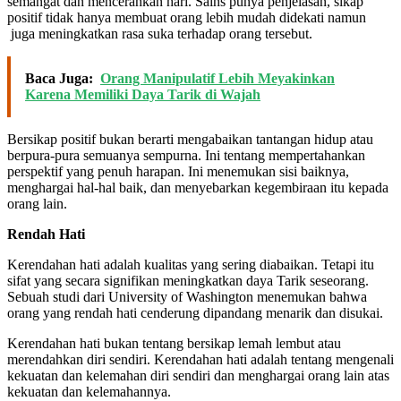
semangat dan mencerahkan hari. Sains punya penjelasan, sikap
positif tidak hanya membuat orang lebih mudah didekati namun
juga meningkatkan rasa suka terhadap orang tersebut.
Baca Juga:
Orang Manipulatif Lebih Meyakinkan
Karena Memiliki Daya Tarik di Wajah
Bersikap positif bukan berarti mengabaikan tantangan hidup atau
berpura-pura semuanya sempurna. Ini tentang mempertahankan
perspektif yang penuh harapan. Ini menemukan sisi baiknya,
menghargai hal-hal baik, dan menyebarkan kegembiraan itu kepada
orang lain.
Rendah Hati
Kerendahan hati adalah kualitas yang sering diabaikan. Tetapi itu
sifat yang secara signifikan meningkatkan daya Tarik seseorang.
Sebuah studi dari University of Washington menemukan bahwa
orang yang rendah hati cenderung dipandang menarik dan disukai.
Kerendahan hati bukan tentang bersikap lemah lembut atau
merendahkan diri sendiri. Kerendahan hati adalah tentang mengenali
kekuatan dan kelemahan diri sendiri dan menghargai orang lain atas
kekuatan dan kelemahannya.