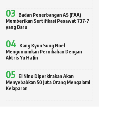
Badan Penerbangan AS (FAA)
Memberikan Sertifikasi Pesawat 737-7
yang Baru
Kang Kyun Sung Noel
Mengumumkan Pernikahan Dengan
Aktris Yu Ha Jin
El Nino Diperkirakan Akan
Menyebabkan 50 Juta Orang Mengalami
Kelaparan