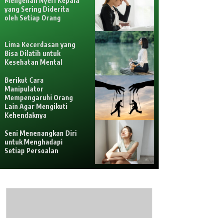
Mengenali Nyeri Kepala
yang Sering Diderita
oleh Setiap Orang
Lima Kecerdasan yang
Bisa Dilatih untuk
Kesehatan Mental
Berikut Cara
Manipulator
Mempengaruhi Orang
Lain Agar Mengikuti
Kehendaknya
Seni Menenangkan Diri
untuk Menghadapi
Setiap Persoalan