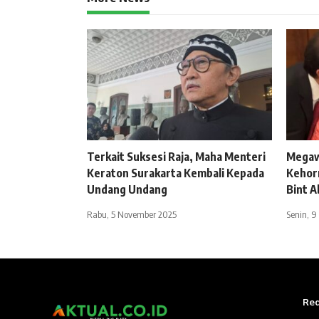
Terkait Suksesi Raja, Maha Menteri
Megaw
Keraton Surakarta Kembali Kepada
Kehor
Undang Undang
Bint A
Rabu, 5 November 2025
Senin, 9
Red