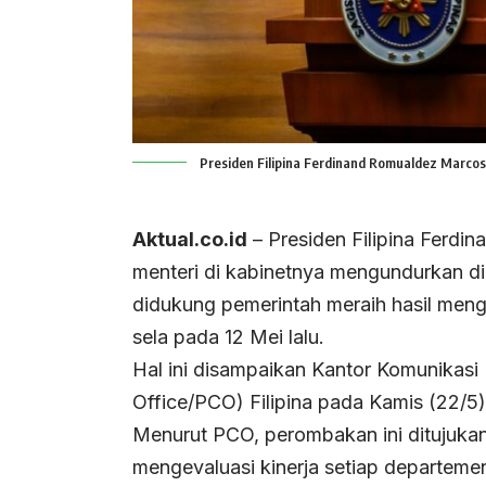
Presiden Filipina Ferdinand Romualdez Marcos 
Aktual.co.id
– Presiden Filipina Ferd
menteri di kabinetnya mengundurkan dir
didukung pemerintah meraih hasil men
sela pada 12 Mei lalu.
Hal ini disampaikan Kantor Komunikasi
Office/PCO) Filipina pada Kamis (22/5)
Menurut PCO, perombakan ini ditujuka
mengevaluasi kinerja setiap departeme