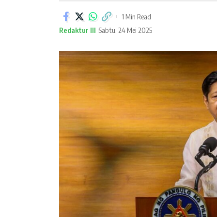
1 Min Read
Redaktur III
Sabtu, 24 Mei 2025