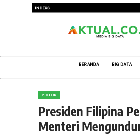
INDEKS
BERANDA
BIG DATA
POLITIK
Presiden Filipina 
Menteri Mengundur