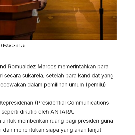
/ Foto : xinhua
inand Romualdez Marcos memerintahkan para
i secara sukarela, setelah para kandidat yang
gecewakan dalam pemilihan umum (pemilu)
 Kepresidenan (Presidential Communications
 seperti dikutip oleh ANTARA.
n untuk memberikan ruang bagi presiden guna
n dan menentukan siapa yang akan lanjut