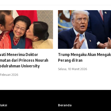
ati Menerima Doktor
Trump Mengaku Akan Mengakh
matan dari Princess Nourah
Perang di Iran
bdulrahman University
Selasa, 10 Maret 2026
 Februari 2026
aksi
Beranda