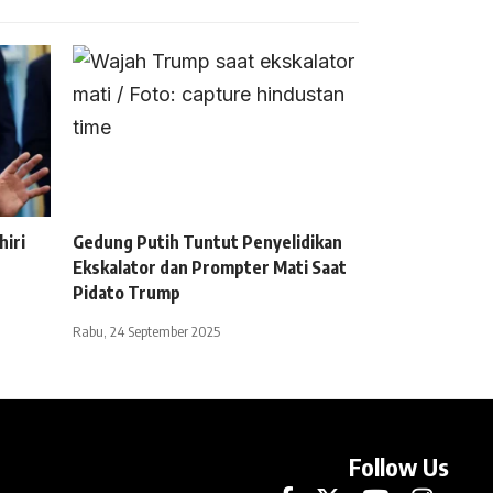
iri
Gedung Putih Tuntut Penyelidikan
Ekskalator dan Prompter Mati Saat
Pidato Trump
Rabu, 24 September 2025
Follow Us