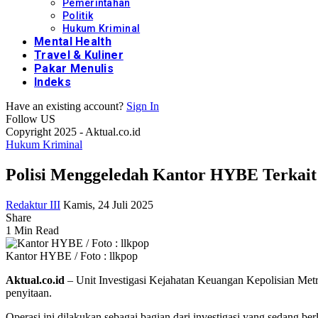
Pemerintahan
Politik
Hukum Kriminal
Mental Health
Travel & Kuliner
Pakar Menulis
Indeks
Have an existing account?
Sign In
Follow US
Copyright 2025 - Aktual.co.id
Hukum Kriminal
Polisi Menggeledah Kantor HYBE Terkai
Redaktur III
Kamis, 24 Juli 2025
Share
1 Min Read
Kantor HYBE / Foto : llkpop
Aktual.co.id
– Unit Investigasi Kejahatan Keuangan Kepolisian Met
penyitaan.
Operasi ini dilakukan sebagai bagian dari investigasi yang sedang 