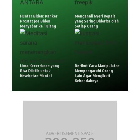
Hunter Biden: Kanker
Mengenali Nyeri Kepala
Prostat Joe Biden
yang Sering Diderita oleh
Menyebar ke Tulang
Setiap Orang
Lima Kecerdasan yang
Berikut Cara Manipulator
Bisa Dilatih untuk
Mempengaruhi Orang
Kesehatan Mental
Lain Agar Mengikuti
Kehendaknya