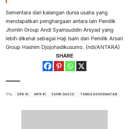
Sementara dari kalangan dunia usaha yang
mendapatkan penghargaan antara lain Pemilik
Jhonlin Group Andi Syamsuddin Arsyad yang
lebih dikenal sebagai Haji Isam dan Pemilik Arsari
Group Hashim Djojohadikusumo. (ndi/ANTARA)
SHARE
Tag :
DPR RI
MPR RI
SUFMI DASCO
TANDA KEHORMATAN