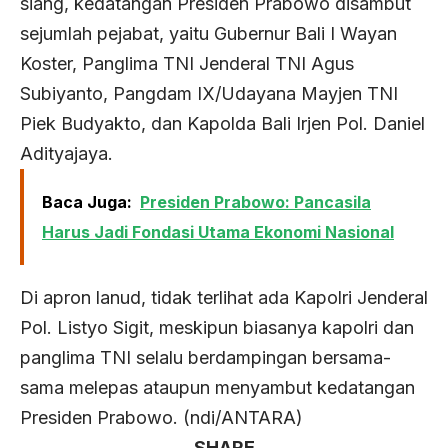
siang, kedatangan Presiden Prabowo disambut
sejumlah pejabat, yaitu Gubernur Bali I Wayan
Koster, Panglima TNI Jenderal TNI Agus
Subiyanto, Pangdam IX/Udayana Mayjen TNI
Piek Budyakto, dan Kapolda Bali Irjen Pol. Daniel
Adityajaya.
Baca Juga:
Presiden Prabowo: Pancasila
Harus Jadi Fondasi Utama Ekonomi Nasional
Di apron lanud, tidak terlihat ada Kapolri Jenderal
Pol. Listyo Sigit, meskipun biasanya kapolri dan
panglima TNI selalu berdampingan bersama-
sama melepas ataupun menyambut kedatangan
Presiden Prabowo. (ndi/ANTARA)
SHARE