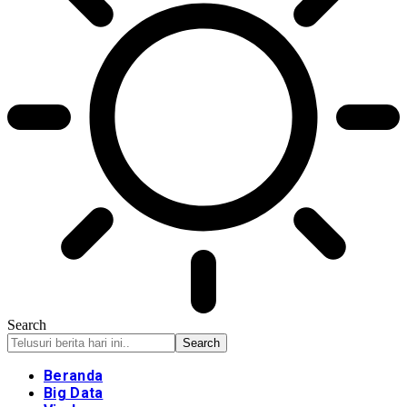
Search
Beranda
Big Data