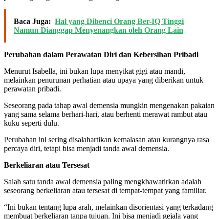
Baca Juga:
Hal yang Dibenci Orang Ber-IQ Tinggi
Namun Dianggap Menyenangkan oleh Orang Lain
Perubahan dalam Perawatan Diri dan Kebersihan Pribadi
Menurut Isabella, ini bukan lupa menyikat gigi atau mandi,
melainkan penurunan perhatian atau upaya yang diberikan untuk
perawatan pribadi.
Seseorang pada tahap awal demensia mungkin mengenakan pakaian
yang sama selama berhari-hari, atau berhenti merawat rambut atau
kuku seperti dulu.
Perubahan ini sering disalahartikan kemalasan atau kurangnya rasa
percaya diri, tetapi bisa menjadi tanda awal demensia.
Berkeliaran atau Tersesat
Salah satu tanda awal demensia paling mengkhawatirkan adalah
seseorang berkeliaran atau tersesat di tempat-tempat yang familiar.
“Ini bukan tentang lupa arah, melainkan disorientasi yang terkadang
membuat berkeliaran tanpa tujuan. Ini bisa menjadi gejala yang