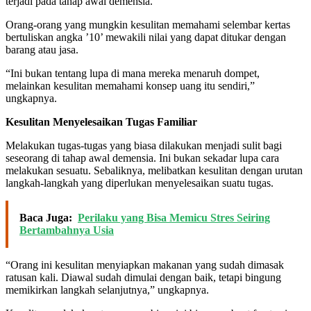
terjadi pada tahap awal demensia.
Orang-orang yang mungkin kesulitan memahami selembar kertas
bertuliskan angka ’10’ mewakili nilai yang dapat ditukar dengan
barang atau jasa.
“Ini bukan tentang lupa di mana mereka menaruh dompet,
melainkan kesulitan memahami konsep uang itu sendiri,”
ungkapnya.
Kesulitan Menyelesaikan Tugas Familiar
Melakukan tugas-tugas yang biasa dilakukan menjadi sulit bagi
seseorang di tahap awal demensia. Ini bukan sekadar lupa cara
melakukan sesuatu. Sebaliknya, melibatkan kesulitan dengan urutan
langkah-langkah yang diperlukan menyelesaikan suatu tugas.
Baca Juga:
Perilaku yang Bisa Memicu Stres Seiring
Bertambahnya Usia
“Orang ini kesulitan menyiapkan makanan yang sudah dimasak
ratusan kali. Diawal sudah dimulai dengan baik, tetapi bingung
memikirkan langkah selanjutnya,” ungkapnya.