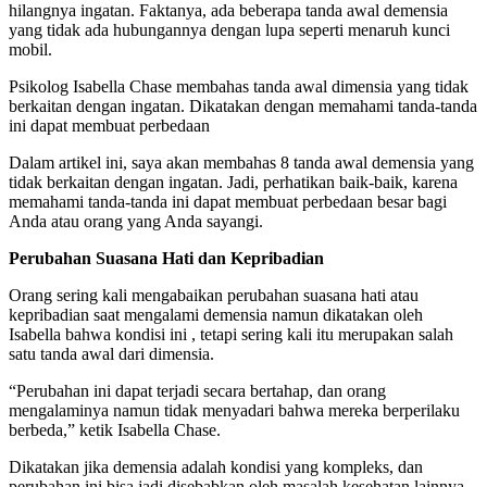
hilangnya ingatan. Faktanya, ada beberapa tanda awal demensia
yang tidak ada hubungannya dengan lupa seperti menaruh kunci
mobil.
Psikolog Isabella Chase membahas tanda awal dimensia yang tidak
berkaitan dengan ingatan. Dikatakan dengan memahami tanda-tanda
ini dapat membuat perbedaan
Dalam artikel ini, saya akan membahas 8 tanda awal demensia yang
tidak berkaitan dengan ingatan. Jadi, perhatikan baik-baik, karena
memahami tanda-tanda ini dapat membuat perbedaan besar bagi
Anda atau orang yang Anda sayangi.
Perubahan Suasana Hati dan Kepribadian
Orang sering kali mengabaikan perubahan suasana hati atau
kepribadian saat mengalami demensia namun dikatakan oleh
Isabella bahwa kondisi ini , tetapi sering kali itu merupakan salah
satu tanda awal dari dimensia.
“Perubahan ini dapat terjadi secara bertahap, dan orang
mengalaminya namun tidak menyadari bahwa mereka berperilaku
berbeda,” ketik Isabella Chase.
Dikatakan jika demensia adalah kondisi yang kompleks, dan
perubahan ini bisa jadi disebabkan oleh masalah kesehatan lainnya.