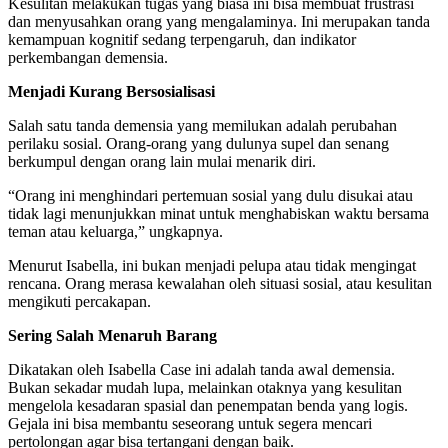
Kesulitan melakukan tugas yang biasa ini bisa membuat frustrasi
dan menyusahkan orang yang mengalaminya. Ini merupakan tanda
kemampuan kognitif sedang terpengaruh, dan indikator
perkembangan demensia.
Menjadi Kurang Bersosialisasi
Salah satu tanda demensia yang memilukan adalah perubahan
perilaku sosial. Orang-orang yang dulunya supel dan senang
berkumpul dengan orang lain mulai menarik diri.
“Orang ini menghindari pertemuan sosial yang dulu disukai atau
tidak lagi menunjukkan minat untuk menghabiskan waktu bersama
teman atau keluarga,” ungkapnya.
Menurut Isabella, ini bukan menjadi pelupa atau tidak mengingat
rencana. Orang merasa kewalahan oleh situasi sosial, atau kesulitan
mengikuti percakapan.
Sering Salah Menaruh Barang
Dikatakan oleh Isabella Case ini adalah tanda awal demensia.
Bukan sekadar mudah lupa, melainkan otaknya yang kesulitan
mengelola kesadaran spasial dan penempatan benda yang logis.
Gejala ini bisa membantu seseorang untuk segera mencari
pertolongan agar bisa tertangani dengan baik.