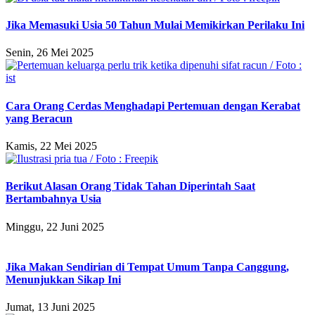
Jika Memasuki Usia 50 Tahun Mulai Memikirkan Perilaku Ini
Senin, 26 Mei 2025
Cara Orang Cerdas Menghadapi Pertemuan dengan Kerabat
yang Beracun
Kamis, 22 Mei 2025
Berikut Alasan Orang Tidak Tahan Diperintah Saat
Bertambahnya Usia
Minggu, 22 Juni 2025
Jika Makan Sendirian di Tempat Umum Tanpa Canggung,
Menunjukkan Sikap Ini
Jumat, 13 Juni 2025