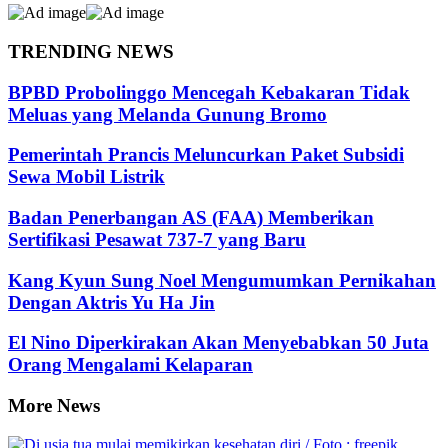
TRENDING NEWS
BPBD Probolinggo Mencegah Kebakaran Tidak
Meluas yang Melanda Gunung Bromo
Pemerintah Prancis Meluncurkan Paket Subsidi
Sewa Mobil Listrik
Badan Penerbangan AS (FAA) Memberikan
Sertifikasi Pesawat 737-7 yang Baru
Kang Kyun Sung Noel Mengumumkan Pernikahan
Dengan Aktris Yu Ha Jin
El Nino Diperkirakan Akan Menyebabkan 50 Juta
Orang Mengalami Kelaparan
More News