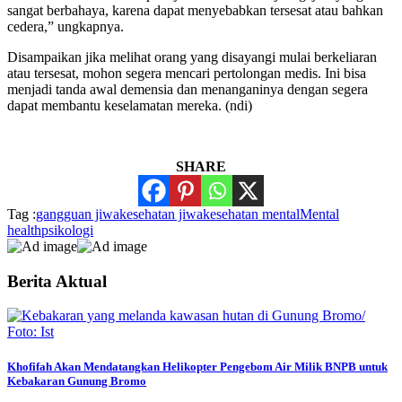
sangat berbahaya, karena dapat menyebabkan tersesat atau bahkan
cedera,” ungkapnya.
Disampaikan jika melihat orang yang disayangi mulai berkeliaran
atau tersesat, mohon segera mencari pertolongan medis. Ini bisa
menjadi tanda awal demensia dan menanganinya dengan segera
dapat membantu keselamatan mereka. (ndi)
SHARE
Tag :
gangguan jiwa
kesehatan jiwa
kesehatan mental
Mental
health
psikologi
Berita Aktual
Khofifah Akan Mendatangkan Helikopter Pengebom Air Milik BNPB untuk
Kebakaran Gunung Bromo