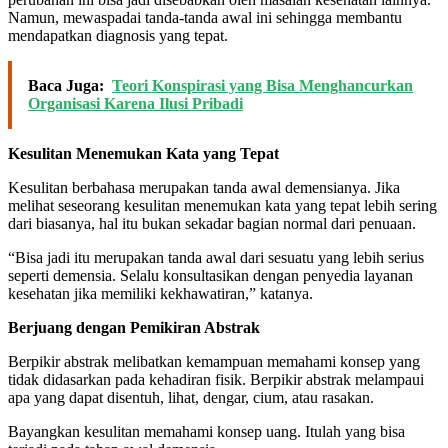
Namun, mewaspadai tanda-tanda awal ini sehingga membantu
mendapatkan diagnosis yang tepat.
Baca Juga:
Teori Konspirasi yang Bisa Menghancurkan
Organisasi Karena Ilusi Pribadi
Kesulitan Menemukan Kata yang Tepat
Kesulitan berbahasa merupakan tanda awal demensianya. Jika
melihat seseorang kesulitan menemukan kata yang tepat lebih sering
dari biasanya, hal itu bukan sekadar bagian normal dari penuaan.
“Bisa jadi itu merupakan tanda awal dari sesuatu yang lebih serius
seperti demensia. Selalu konsultasikan dengan penyedia layanan
kesehatan jika memiliki kekhawatiran,” katanya.
Berjuang dengan Pemikiran Abstrak
Berpikir abstrak melibatkan kemampuan memahami konsep yang
tidak didasarkan pada kehadiran fisik. Berpikir abstrak melampaui
apa yang dapat disentuh, lihat, dengar, cium, atau rasakan.
Bayangkan kesulitan memahami konsep uang. Itulah yang bisa