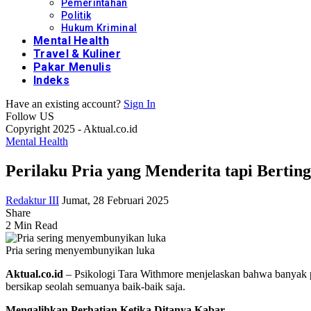
Pemerintahan
Politik
Hukum Kriminal
Mental Health
Travel & Kuliner
Pakar Menulis
Indeks
Have an existing account?
Sign In
Follow US
Copyright 2025 - Aktual.co.id
Mental Health
Perilaku Pria yang Menderita tapi Bertin
Redaktur III
Jumat, 28 Februari 2025
Share
2 Min Read
Pria sering menyembunyikan luka
Aktual.co.id
– Psikologi Tara Withmore menjelaskan bahwa banyak p
bersikap seolah semuanya baik-baik saja.
Mengalihkan Perhatian Ketika Ditanya Kabar