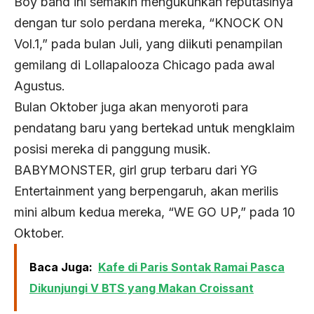
Boy band ini semakin mengukuhkan reputasinya
dengan tur solo perdana mereka, “KNOCK ON
Vol.1,” pada bulan Juli, yang diikuti penampilan
gemilang di Lollapalooza Chicago pada awal
Agustus.
Bulan Oktober juga akan menyoroti para
pendatang baru yang bertekad untuk mengklaim
posisi mereka di panggung musik.
BABYMONSTER, girl grup terbaru dari YG
Entertainment yang berpengaruh, akan merilis
mini album kedua mereka, “WE GO UP,” pada 10
Oktober.
Baca Juga:
Kafe di Paris Sontak Ramai Pasca
Dikunjungi V BTS yang Makan Croissant