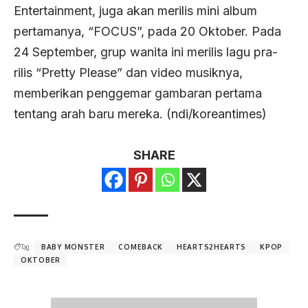
Entertainment, juga akan merilis mini album
pertamanya, “FOCUS”, pada 20 Oktober. Pada
24 September, grup wanita ini merilis lagu pra-
rilis “Pretty Please” dan video musiknya,
memberikan penggemar gambaran pertama
tentang arah baru mereka. (ndi/koreantimes)
SHARE
Tag :
BABY MONSTER
COMEBACK
HEARTS2HEARTS
KPOP
OKTOBER