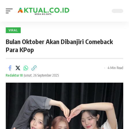
VIRAL
Bulan Oktober Akan Dibanjiri Comeback
Para KPop
4 Min Read
Redaktur III
Jumat, 26 September 2025