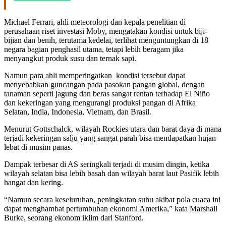
Michael Ferrari, ahli meteorologi dan kepala penelitian di
perusahaan riset investasi Moby, mengatakan kondisi untuk biji-
bijian dan benih, terutama kedelai, terlihat menguntungkan di 18
negara bagian penghasil utama, tetapi lebih beragam jika
menyangkut produk susu dan ternak sapi.
Namun para ahli memperingatkan kondisi tersebut dapat
menyebabkan guncangan pada pasokan pangan global, dengan
tanaman seperti jagung dan beras sangat rentan terhadap El Niño
dan kekeringan yang mengurangi produksi pangan di Afrika
Selatan, India, Indonesia, Vietnam, dan Brasil.
Menurut Gottschalck, wilayah Rockies utara dan barat daya di mana
terjadi kekeringan salju yang sangat parah bisa mendapatkan hujan
lebat di musim panas.
Dampak terbesar di AS seringkali terjadi di musim dingin, ketika
wilayah selatan bisa lebih basah dan wilayah barat laut Pasifik lebih
hangat dan kering.
“Namun secara keseluruhan, peningkatan suhu akibat pola cuaca ini
dapat menghambat pertumbuhan ekonomi Amerika,” kata Marshall
Burke, seorang ekonom iklim dari Stanford.