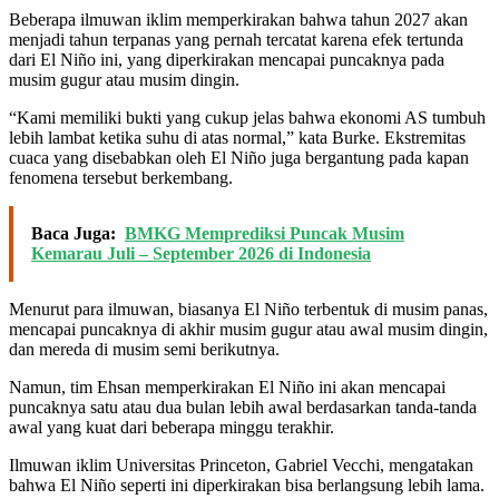
Beberapa ilmuwan iklim memperkirakan bahwa tahun 2027 akan
menjadi tahun terpanas yang pernah tercatat karena efek tertunda
dari El Niño ini, yang diperkirakan mencapai puncaknya pada
musim gugur atau musim dingin.
“Kami memiliki bukti yang cukup jelas bahwa ekonomi AS tumbuh
lebih lambat ketika suhu di atas normal,” kata Burke. Ekstremitas
cuaca yang disebabkan oleh El Niño juga bergantung pada kapan
fenomena tersebut berkembang.
Baca Juga:
BMKG Memprediksi Puncak Musim
Kemarau Juli – September 2026 di Indonesia
Menurut para ilmuwan, biasanya El Niño terbentuk di musim panas,
mencapai puncaknya di akhir musim gugur atau awal musim dingin,
dan mereda di musim semi berikutnya.
Namun, tim Ehsan memperkirakan El Niño ini akan mencapai
puncaknya satu atau dua bulan lebih awal berdasarkan tanda-tanda
awal yang kuat dari beberapa minggu terakhir.
Ilmuwan iklim Universitas Princeton, Gabriel Vecchi, mengatakan
bahwa El Niño seperti ini diperkirakan bisa berlangsung lebih lama.