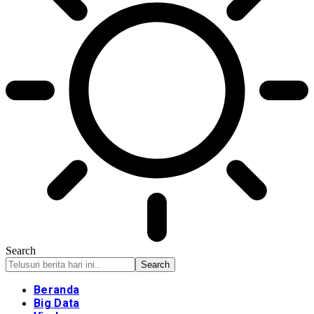
Search
Beranda
Big Data