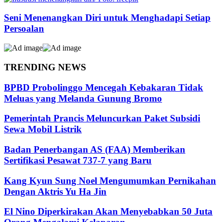
Seni Menenangkan Diri untuk Menghadapi Setiap
Persoalan
TRENDING NEWS
BPBD Probolinggo Mencegah Kebakaran Tidak
Meluas yang Melanda Gunung Bromo
Pemerintah Prancis Meluncurkan Paket Subsidi
Sewa Mobil Listrik
Badan Penerbangan AS (FAA) Memberikan
Sertifikasi Pesawat 737-7 yang Baru
Kang Kyun Sung Noel Mengumumkan Pernikahan
Dengan Aktris Yu Ha Jin
El Nino Diperkirakan Akan Menyebabkan 50 Juta