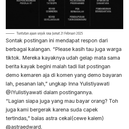
Tuntutan ajaan unjuk rasa Jumat 21 Februari 2025
Sontak postingan ini mendapat respon dari
berbagai kalangan. “Please kasih tau juga warga
tiktok. Mereka kayaknya udah gelap mata sama
berita kayak begini malah tadi liat postingan
demo kemaren aja di komen yang demo bayaran
lah, pesanan lah,” ungkap Inna Yulistiyawati
@IYulistiyawati dalam postingannya.
“Lagian siapa juga yang mau bayar orang? Toh
juga kami bergerak karena suda capek
tertindas,” balas astra cekal(cewe kalem)
@astraedward.