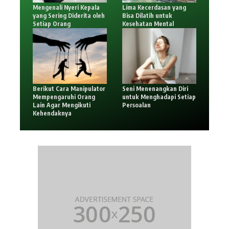
Mengenali Nyeri Kepala
Lima Kecerdasan yang
yang Sering Diderita oleh
Bisa Dilatih untuk
Setiap Orang
Kesehatan Mental
Berikut Cara Manipulator
Seni Menenangkan Diri
Mempengaruhi Orang
untuk Menghadapi Setiap
Lain Agar Mengikuti
Persoalan
Kehendaknya