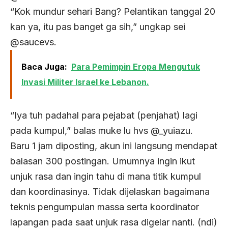
“Kok mundur sehari Bang? Pelantikan tanggal 20
kan ya, itu pas banget ga sih,” ungkap sei
@saucevs.
Baca Juga:
Para Pemimpin Eropa Mengutuk
Invasi Militer Israel ke Lebanon.
“Iya tuh padahal para pejabat (penjahat) lagi
pada kumpul,” balas muke lu hvs @_yuiazu.
Baru 1 jam diposting, akun ini langsung mendapat
balasan 300 postingan. Umumnya ingin ikut
unjuk rasa dan ingin tahu di mana titik kumpul
dan koordinasinya. Tidak dijelaskan bagaimana
teknis pengumpulan massa serta koordinator
lapangan pada saat unjuk rasa digelar nanti. (ndi)