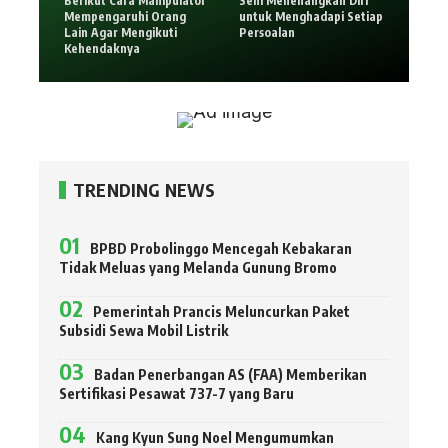
Berikut Cara Manipulator
Seni Menenangkan Diri
Mempengaruhi Orang
untuk Menghadapi Setiap
Lain Agar Mengikuti
Persoalan
Kehendaknya
TRENDING NEWS
BPBD Probolinggo Mencegah Kebakaran
Tidak Meluas yang Melanda Gunung Bromo
Pemerintah Prancis Meluncurkan Paket
Subsidi Sewa Mobil Listrik
Badan Penerbangan AS (FAA) Memberikan
Sertifikasi Pesawat 737-7 yang Baru
Kang Kyun Sung Noel Mengumumkan