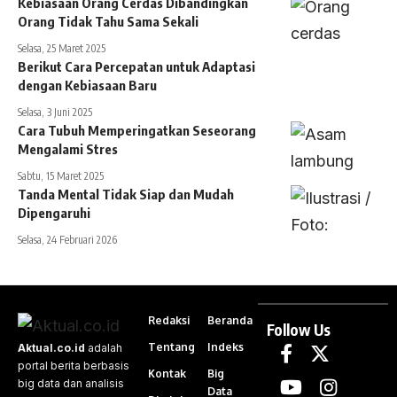
Kebiasaan Orang Cerdas Dibandingkan
Orang Tidak Tahu Sama Sekali
Selasa, 25 Maret 2025
Berikut Cara Percepatan untuk Adaptasi
dengan Kebiasaan Baru
Selasa, 3 Juni 2025
Cara Tubuh Memperingatkan Seseorang
Mengalami Stres
Sabtu, 15 Maret 2025
Tanda Mental Tidak Siap dan Mudah
Dipengaruhi
Selasa, 24 Februari 2026
Redaksi
Beranda
Follow Us
Tentang
Indeks
Aktual.co.id
adalah
portal berita berbasis
Kontak
Big
big data dan analisis
Data