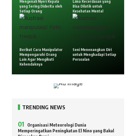
Mengenali Nyeri Kepala
Lima Kecerdasan yang
yang Sering Diderita oleh
Bisa Dilatih untuk
Setiap Orang
Kesehatan Mental
Berikut Cara Manipulator
Seni Menenangkan Diri
Mempengaruhi Orang
untuk Menghadapi Setiap
Lain Agar Mengikuti
Persoalan
Kehendaknya
TRENDING NEWS
Organisasi Meteorologi Dunia
Memperingatkan Peningkatan El Nino yang Bakal