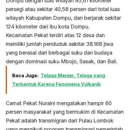
Dompu dengan luas wilayah 95,61 kilometer
persegi atau sekitar 40,58 persen dari total luas
wilayah Kabupaten Dompu, dan berjarak sekitar
124 kilometer dari ibu kota Dompu.
Kecamatan Pekat terdiri atas 12 desa dan
memiliki jumlah penduduk sekitar 38.168 jiwa
yang berasal dari berbagai suku dan budaya
dengan dominasi suku Mbojo, Sasak, dan Bali.
Baca Juga:
Telaga Menjer, Telaga yang
Terbentuk Karena Fenomena Vulkanik
Camat Pekat Nuraini mengatakan hampir 60
persen masyarakat yang bermukim di Kecamatan
Pekat adalah transmigran dari Pulau Lombok
yang mengikuti program transmigrasi pemerintah