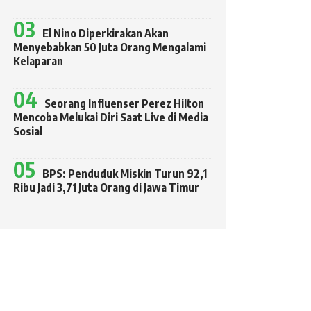
El Nino Diperkirakan Akan
Menyebabkan 50 Juta Orang Mengalami
Kelaparan
Seorang Influenser Perez Hilton
Mencoba Melukai Diri Saat Live di Media
Sosial
BPS: Penduduk Miskin Turun 92,1
Ribu Jadi 3,71 Juta Orang di Jawa Timur