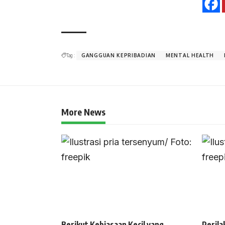
Tag :
GANGGUAN KEPRIBADIAN
MENTAL HEALTH
More News
Berikut Kebiasaan Kecil yang
Perila