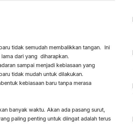
aru tidak semudah membalikkan tangan.
Ini
 lama dari yang
diharapkan.
adaran sampai menjadi kebiasaan yang
baru tidak mudah untuk dilakukan.
mbentuk kebiasaan baru tanpa merasa
an banyak waktu. Akan ada pasang surut,
ng paling penting untuk diingat adalah terus