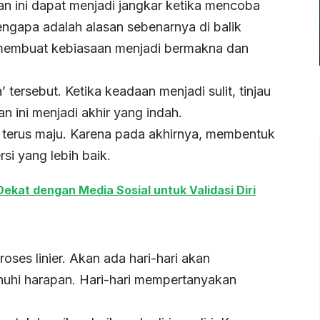
n ini dapat menjadi jangkar ketika mencoba
ngapa adalah alasan sebenarnya di balik
 membuat kebiasaan menjadi bermakna dan
tersebut. Ketika keadaan menjadi sulit, tinjau
 ini menjadi akhir yang indah.
k terus maju. Karena pada akhirnya, membentuk
si yang lebih baik.
ekat dengan Media Sosial untuk Validasi Diri
ses linier. Akan ada hari-hari akan
nuhi harapan. Hari-hari mempertanyakan