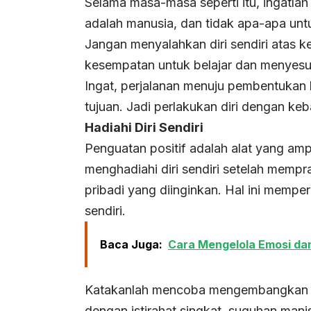
Selama masa-masa seperti itu, ingatlah 
adalah manusia, dan tidak apa-apa untuk
Jangan menyalahkan diri sendiri atas 
kesempatan untuk belajar dan menyesu
Ingat, perjalanan menuju pembentukan
tujuan. Jadi perlakukan diri dengan ke
Hadiahi Diri Sendiri
Penguatan positif adalah alat yang a
menghadiahi diri sendiri setelah memp
pribadi yang diinginkan. Hal ini memper
sendiri.
Baca Juga:
Cara Mengelola Emosi da
Katakanlah mencoba mengembangkan keb
dengan istirahat singkat, suguhan manis