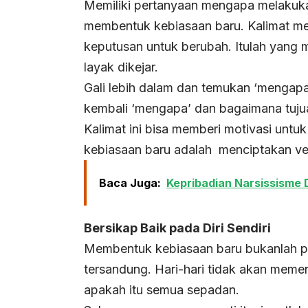
Memiliki pertanyaan mengapa melakuka
membentuk kebiasaan baru. Kalimat me
keputusan untuk berubah. Itulah yang
layak dikejar.
Gali lebih dalam dan temukan ‘mengapa’ 
kembali ‘mengapa’ dan bagaimana tujuan
Kalimat ini bisa memberi motivasi untu
kebiasaan baru adalah
menciptakan ver
Baca Juga:
Kepribadian Narsissisme D
Bersikap Baik pada Diri Sendiri
Membentuk kebiasaan baru bukanlah pro
tersandung. Hari-hari tidak akan meme
apakah itu semua sepadan.