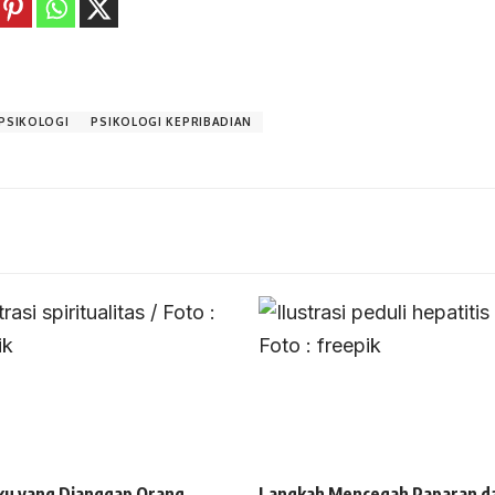
PSIKOLOGI
PSIKOLOGI KEPRIBADIAN
ku yang Dianggap Orang
Langkah Mencegah Paparan d