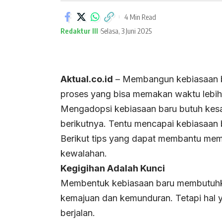
4 Min Read
Redaktur III
Selasa, 3 Juni 2025
Aktual.co.id
– Membangun kebiasaan b
proses yang bisa memakan waktu lebih
Mengadopsi kebiasaan baru butuh kes
berikutnya. Tentu mencapai kebiasaan 
Berikut tips yang dapat membantu me
kewalahan.
Kegigihan Adalah Kunci
Membentuk kebiasaan baru membutuhk
kemajuan dan kemunduran. Tetapi hal ya
berjalan.