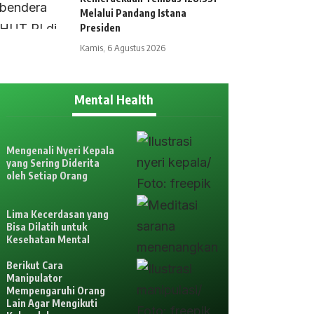
Melalui Pandang Istana
Presiden
Kamis, 6 Agustus 2026
Mental Health
Mengenali Nyeri Kepala
yang Sering Diderita
oleh Setiap Orang
Lima Kecerdasan yang
Bisa Dilatih untuk
Kesehatan Mental
Berikut Cara
Manipulator
Mempengaruhi Orang
Lain Agar Mengikuti