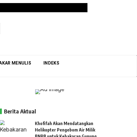
AKAR MENULIS
INDEKS
Berita Aktual
Khofifah Akan Mendatangkan
Helikopter Pengebom Air Milik
BNPB untuk Kebakaran Gunung