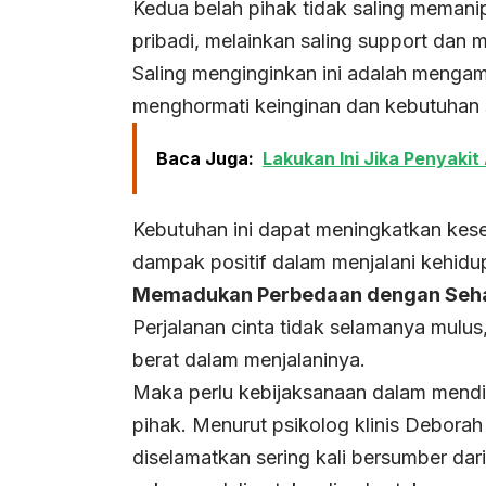
Kedua belah pihak tidak saling memani
pribadi, melainkan saling support dan 
Saling menginginkan ini adalah menga
menghormati keinginan dan kebutuhan s
Baca Juga:
Lakukan Ini Jika Penyaki
Kebutuhan ini dapat meningkatkan ke
dampak positif dalam menjalani kehidu
Memadukan Perbedaan dengan Seh
Perjalanan cinta tidak selamanya mul
berat dalam menjalaninya.
Maka perlu kebijaksanaan dalam mendi
pihak. Menurut psikolog klinis Debora
diselamatkan sering kali bersumber dar