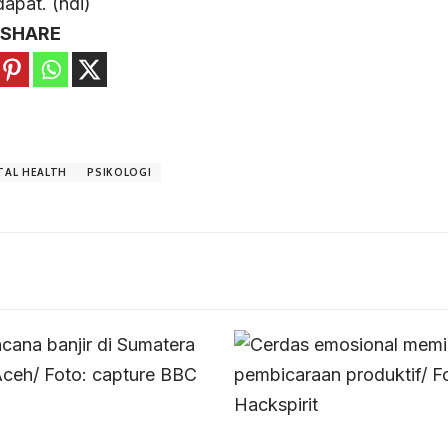
apat. (ndi)
SHARE
TAL HEALTH
PSIKOLOGI