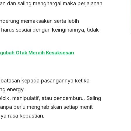
an dan saling menghargai maka perjalanan
enderung memaksakan serta lebih
 harus sesuai dengan keinginannya, tidak
engubah Otak Meraih Kesuksesan
 batasan kepada pasangannya ketika
ng energy.
icik, manipulatif, atau pencemburu. Saling
anpa perlu menghabiskan setiap menit
a rasa kepastian.