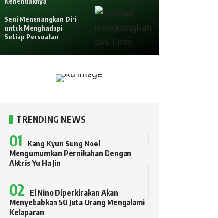
Kehendaknya
Seni Menenangkan Diri
untuk Menghadapi
Setiap Persoalan
TRENDING NEWS
Kang Kyun Sung Noel
Mengumumkan Pernikahan Dengan
Aktris Yu Ha Jin
El Nino Diperkirakan Akan
Menyebabkan 50 Juta Orang Mengalami
Kelaparan