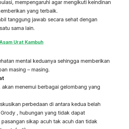
pulasi, mempengaruhi agar mengikuti keindinan
memberikan yang terbaik.
mbil tanggung jawab secara sehat dengan
atu sama lain.
t Asam Urat Kambuh
sehatan mental keduanya sehingga memberikan
pan masing – masing.
at
us, akan menemui berbagai gelombang yang
skusikan perbedaan di antara kedua belah
h Grody , hubungan yang tidak dapat
i pasangan sikap acuh tak acuh dan tidak