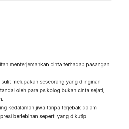
litan menterjemahkan cinta terhadap pasangan
 sulit melupakan seseorang yang diinginan
andai oleh para psikolog bukan cinta sejati,
n.
ung kedalaman jiwa tanpa terjebak dalam
esi berlebihan seperti yang dikutip