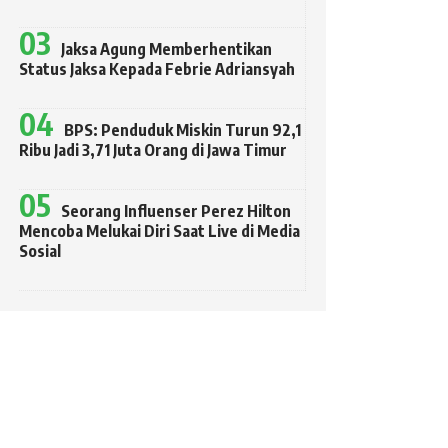
Jaksa Agung Memberhentikan
Status Jaksa Kepada Febrie Adriansyah
BPS: Penduduk Miskin Turun 92,1
Ribu Jadi 3,71 Juta Orang di Jawa Timur
Seorang Influenser Perez Hilton
Mencoba Melukai Diri Saat Live di Media
Sosial