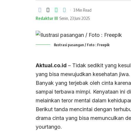
3 Min Read
Redaktur III
Senin, 23 Juni 2025
Ilustrasi pasangan / Foto : Freepik
Aktual.co.id
– Tidak sedikit yang kesu
yang bisa mewujudkan kesehatan jiwa.
Banyak yang terjebak oleh cinta karena
sampai terbawa mimpi. Kenyataan ini dit
melainkan teror mental dalam kehidupa
Berikut tanda mencintai dengan terhub
drama cinta yang bisa memunculkan depr
yourtango.