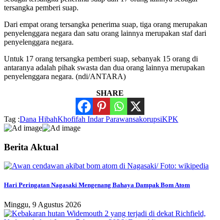
tersangka pemberi suap.
Dari empat orang tersangka penerima suap, tiga orang merupakan
penyelenggara negara dan satu orang lainnya merupakan staf dari
penyelenggara negara.
Untuk 17 orang tersangka pemberi suap, sebanyak 15 orang di
antaranya adalah pihak swasta dan dua orang lainnya merupakan
penyelenggara negara. (ndi/ANTARA)
SHARE
Tag :
Dana Hibah
Khofifah Indar Parawansa
korupsi
KPK
Berita Aktual
Hari Peringatan Nagasaki Mengenang Bahaya Dampak Bom Atom
Minggu, 9 Agustus 2026