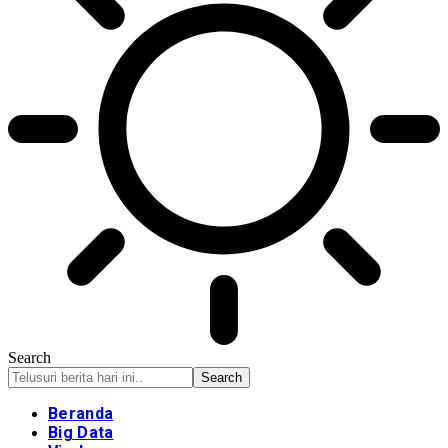
Search
Beranda
Big Data