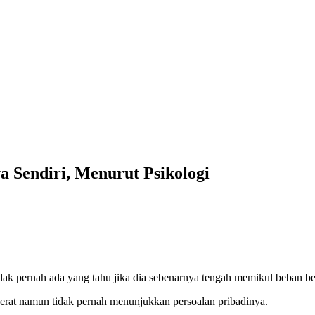
 Sendiri, Menurut Psikologi
dak pernah ada yang tahu jika dia sebenarnya tengah memikul beban bera
erat namun tidak pernah menunjukkan persoalan pribadinya.