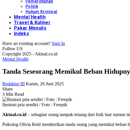
Pemerintahan
Politik
Hukum Kriminal
Mental Health
Travel & Kuliner
Pakar Menulis
Indeks
Have an existing account?
Sign In
Follow US
Copyright 2025 - Aktual.co.id
Mental Health
Tanda Seseorang Memikul Beban Hidupnya
Redaktur III
Kamis, 26 Juni 2025
Share
3 Min Read
Ilustrasi pria sendiri / Foto : Freepik
Aktual.co.id
– sebagian orang tampak tenang dari fisik luar namun ti
Psikolog Olivia Reid memberikan tanda orang yang memikul beban b