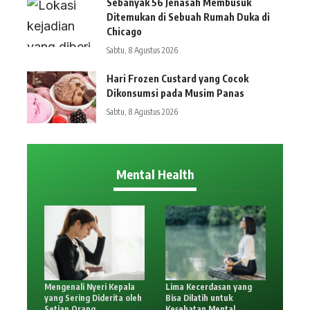
Sebanyak 56 Jenasah Membusuk
Ditemukan di Sebuah Rumah Duka di
Chicago
Sabtu, 8 Agustus 2026
Hari Frozen Custard yang Cocok
Dikonsumsi pada Musim Panas
Sabtu, 8 Agustus 2026
Mental Health
Mengenali Nyeri Kepala
Lima Kecerdasan yang
yang Sering Diderita oleh
Bisa Dilatih untuk
Setiap Orang
Kesehatan Mental