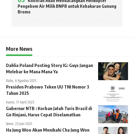
Khofifah Akan Mendatangkan Helikopter
Pengebom Air Milik BNPB untuk Kebakaran Gunung
Bromo
More News
Dahlia Poland Posting Story IG: Guys Jangan
Melebar ke Mana Mana Ya
Rabu, 6 Agustus 2025
Presiden Prabowo Teken UU TNI Nomor 3
Tahun 2025
Kamis, 17 April 2025
Gubernur NTB : Korban Jatuh Turis Brazil di
Gn Rinjani, Harus Cepat Diselamatkan
Senin, 23 Juni 2025
Ha Jung Woo Akan Menikahi Cha Jung Won