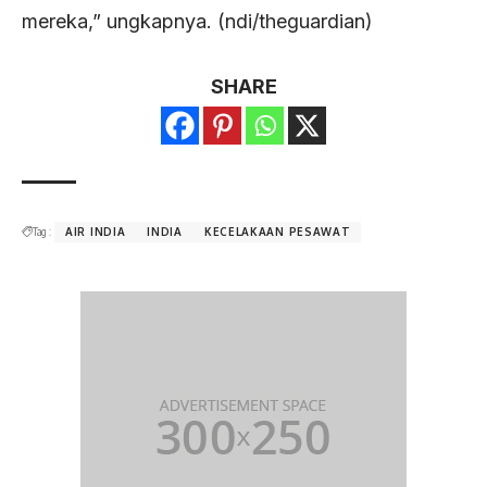
mereka,” ungkapnya. (ndi/theguardian)
SHARE
Tag :
AIR INDIA
INDIA
KECELAKAAN PESAWAT