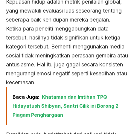
Kepuasan hidup adalah metrik penilaian global,
yang mewakili evaluasi luas seseorang tentang
seberapa baik kehidupan mereka berjalan.
Ketika para peneliti menggabungkan data
tersebut, hasilnya tidak signifikan untuk ketiga
kategori tersebut. Berhenti menggunakan media
sosial tidak meningkatkan perasaan gembira atau
antusiasme. Hal itu juga gagal secara konsisten
mengurangi emosi negatif seperti kesedihan atau
kecemasan.
Baca Juga:
Khataman dan Imtihan TPQ
Hidayatush Shibyan, Santri Cilik ini Borong 2
Piagam Penghargaan