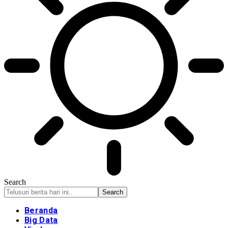
Search
Beranda
Big Data