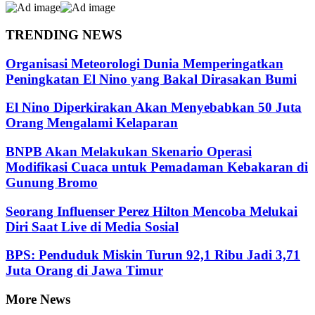
TRENDING NEWS
Organisasi Meteorologi Dunia Memperingatkan
Peningkatan El Nino yang Bakal Dirasakan Bumi
El Nino Diperkirakan Akan Menyebabkan 50 Juta
Orang Mengalami Kelaparan
BNPB Akan Melakukan Skenario Operasi
Modifikasi Cuaca untuk Pemadaman Kebakaran di
Gunung Bromo
Seorang Influenser Perez Hilton Mencoba Melukai
Diri Saat Live di Media Sosial
BPS: Penduduk Miskin Turun 92,1 Ribu Jadi 3,71
Juta Orang di Jawa Timur
More News