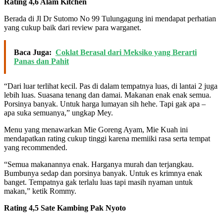
Rating 4,6 Alam Kitchen
Berada di Jl Dr Sutomo No 99 Tulungagung ini mendapat perhatian
yang cukup baik dari review para warganet.
Baca Juga:
Coklat Berasal dari Meksiko yang Berarti
Panas dan Pahit
“Dari luar terlihat kecil. Pas di dalam tempatnya luas, di lantai 2 juga
lebih luas. Suasana tenang dan damai. Makanan enak enak semua.
Porsinya banyak. Untuk harga lumayan sih hehe. Tapi gak apa –
apa suka semuanya,” ungkap Mey.
Menu yang menawarkan Mie Goreng Ayam, Mie Kuah ini
mendapatkan rating cukup tinggi karena memiiki rasa serta tempat
yang recommended.
“Semua makanannya enak. Harganya murah dan terjangkau.
Bumbunya sedap dan porsinya banyak. Untuk es krimnya enak
banget. Tempatnya gak terlalu luas tapi masih nyaman untuk
makan,” ketik Rommy.
Rating 4,5 Sate Kambing Pak Nyoto