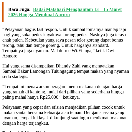
Baca Juga:
Badai Matahari Menghantam 13 – 15 Maret
2026 Hingga Membuat Aurora
“Pelayanan bagus fast respon. Untuk sambal tomatnya mantap tapi
bagi yang suka pedes kayaknya kurang pedes. Nasinya juga terasa
enak pulen. Kebetulan yang saya pesan telor goreng dapat bonus
terong, tahu dan tempe goreng. Untuk harganya standard.
Tempatnya juga nyaman. Malah free Wi-Fi juga,” ketik Dwi
Asmoro.
Hal yang sama disampaikan Dhandy Zaki yang mengatakan,
Sambal Bakar Lamongan Tulungagung tempat makan yang nyaman
serta startegis.
“Tempat ini menawarkan beragam menu makanan dengan harga
yang ramah di kantong, mulai dari pilihan yang sederhana hingga
paling mahal hanya Rp25.000,” ketiknya.
Pelayanan yang cepat dan efisien menjadikan pilihan cocok untuk
makan santai bersama keluarga atau teman. Dengan suasana yang
nyaman, tempat ini layak dikunjungi saat ingin menikmati makanan
dengan harga terjangkau.