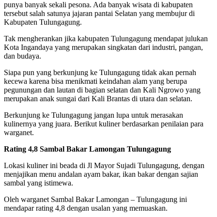
punya banyak sekali pesona. Ada banyak wisata di kabupaten
tersebut salah satunya jajaran pantai Selatan yang membujur di
Kabupaten Tulungagung.
Tak mengherankan jika kabupaten Tulungagung mendapat julukan
Kota Ingandaya yang merupakan singkatan dari industri, pangan,
dan budaya.
Siapa pun yang berkunjung ke Tulungagung tidak akan pernah
kecewa karena bisa menikmati keindahan alam yang berupa
pegunungan dan lautan di bagian selatan dan Kali Ngrowo yang
merupakan anak sungai dari Kali Brantas di utara dan selatan.
Berkunjung ke Tulungagung jangan lupa untuk merasakan
kulinernya yang juara. Berikut kuliner berdasarkan penilaian para
warganet.
Rating 4,8 Sambal Bakar Lamongan Tulungagung
Lokasi kuliner ini beada di Jl Mayor Sujadi Tulungagung, dengan
menjajikan menu andalan ayam bakar, ikan bakar dengan sajian
sambal yang istimewa.
Oleh warganet Sambal Bakar Lamongan – Tulungagung ini
mendapar rating 4,8 dengan usalan yang memuaskan.