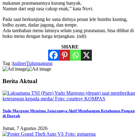
makanan prasmanannya kurang banyak.
Namun dari segi rasa cukup enak,” kata Novi.
Pada saat berkunjung ke sana dirinya pesan lele bumbu kuning,
lodho ayam, dadar jagung, dan tempe.
Ada tambahan menu lainnya selain yang prasmanan, bisa dilihat di
buku menu dengan harga terjangkau. (ndi)
SHARE
Tag :
kuliner
Tulungagung
Berita Aktual
Yudo Margono Meminta Jajarannya Aktif Membangun Ketahanan Pangan
di Daerah
Jumat, 7 Agustus 2026