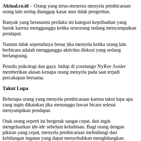
Aktual.co.id
– Orang yang terus-menerus menyela pembicaraan
orang lain sering dianggap kasar atau tidak pengertian.
Banyak yang berasumsi perilaku ini kategori kepribadian yang
buruk karena mengganggu ketika seseorang sedang menyampaikan
pendapat.
Namun tidak sepenuhnya benar jika menyela ketika orang lain
berbicara adalah mengganggu aktivitas diskusi yang sedang
berlangsung.
Penulis psikologi dan gaya hidup di yourtango NyRee Ausler
memberikan alasan kenapa orang menyela pada saat terjadi
percakapan bersama.
Takut Lupa
Beberapa orang yang menyela pembicaraan karena takut lupa apa
yang ingin dikatakan jika menunggu lawan bicara selesai
menyampikan pendapat.
Otak orang seperti ini bergerak sangat cepat, dan ingin
mengeluarkan ide-ide sebelum kehabisan. Bagi orang dengan
pikiran yang cepat, menyela pembicaraan melindungi dari
kehilangan ingatan yang dapat menyebabkan menghilangkan