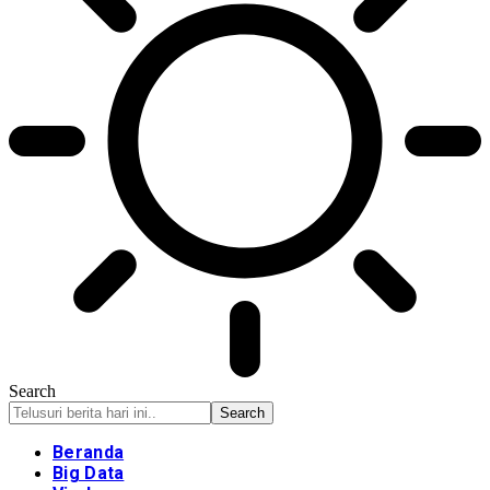
Search
Beranda
Big Data