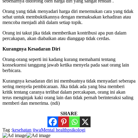
sebenarnya didorong oleh harga diri yang sangat rendah .
Orang yang tidak menyadari harga diri menemukan cara yang tidak
sehat untuk membuktikannya dengan memaksakan kehadiran atau
mencoba menjadi ahli dalam setiap topik.
Orang ini takut jika tidak memberikan kontribusi apa pun dalam
percakapan, akan diabaikan atau dianggap tidak cerdas.
Kurangnya Kesadaran Diri
Orang-orang seperti ini kadang kurang memahami tentang
konsekuensi tanggung jawab ketika menyela pada saat orang lain
berbicara.
Kurangnya kesadaran diri ini membuatnya tidak menyadari seberapa
sering menyela pembicaraan. Jika tidak ada yang bisa memberi
kritik tentang caranya terlibat dalam percakapan, orang ini akan
terus menginjak kaki orang lain dan tidak pernah berinteraksi saling
memberi dan menerima. (ndi)
SHARE
Tag :
kesehatan jiwa
Mental health
psikologi