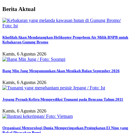
Berita Aktual
Khofifah Akan Mendatangkan Helikopter Pengebom Air Milik BNPB untuk
Kebakaran Gunung Bromo
Kamis, 6 Agustus 2026
Bang Min Jung Mengumumkan Akan Menikah Bulan September 2026
Kamis, 6 Agustus 2026
Jepang Pernah Keliru Memprediksi Tsunami pada Bencana Tahun 2011
Kamis, 6 Agustus 2026
Organisasi Meteorologi Dunia Memperingatkan Peningkatan El Nino yang
Bakal Dirasakan Bumi