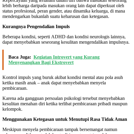
Kepercayaan yang tertanam dalam diri bahwa masukan seseorang
lebih berharga daripada masukan orang lain dapat diperkuat oleh
status profesional, peran gender, atau dinamika keluarga, di mana
mendengarkan bukanlah suatu keharusan dan ketegasan.
Kurangnya Pengendalian Impuls
Beberapa kondisi, seperti ADHD dan kondisi neurologis lainnya,
dapat menyebabkan seseorang kesulitan mengendalikan impulsnya.
Baca Juga:
Kegiatan Introvert yang Kurang
Menyenangkan Bagi Ekstrovert
Kontrol impuls yang buruk akibat kondisi mental atau pola asuh
ketika masih anak – anak dapat menyebabkan menyela
pembicaraan.
Karena ada gangguan persoalan psikologi tersebut menyebabkan
kesulitan menahan diri ketika terlibat pembicaraan pribadi maupun
kelompok.
Menggunakan Ketegasan untuk Menutupi Rasa Tidak Aman
Meskipun menyela pembicaraan tampak bersemangat namun