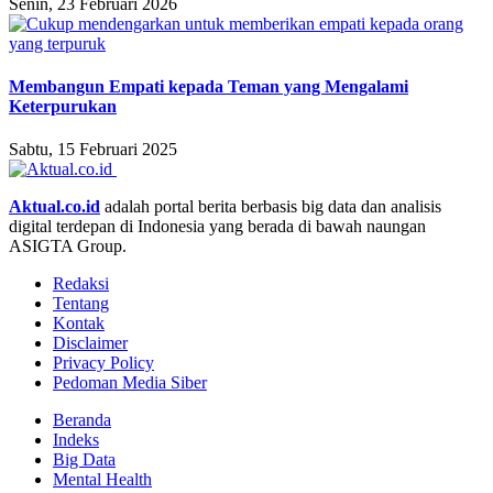
Senin, 23 Februari 2026
Membangun Empati kepada Teman yang Mengalami
Keterpurukan
Sabtu, 15 Februari 2025
Aktual.co.id
adalah portal berita berbasis big data dan analisis
digital terdepan di Indonesia yang berada di bawah naungan
ASIGTA Group.
Redaksi
Tentang
Kontak
Disclaimer
Privacy Policy
Pedoman Media Siber
Beranda
Indeks
Big Data
Mental Health