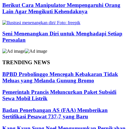
Berikut Cara Manipulator Mempengaruhi Orang
Lain Agar Mengikuti Kehendaknya
Seni Menenangkan Diri untuk Menghadapi Setiap
Persoalan
TRENDING NEWS
BPBD Probolinggo Mencegah Kebakaran Tidak
Meluas yang Melanda Gunung Bromo
Pemerintah Prancis Meluncurkan Paket Subsidi
Sewa Mobil Listrik
Badan Penerbangan AS (FAA) Memberikan
Sertifikasi Pesawat 737-7 yang Baru
Kang Kyun Sung Noel Mengumumkan Pernikahan