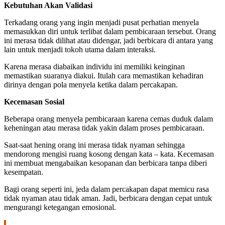
Kebutuhan Akan Validasi
Terkadang orang yang ingin menjadi pusat perhatian menyela
memasukkan diri untuk terlibat dalam pembicaraan tersebut. Orang
ini merasa tidak dilihat atau didengar, jadi berbicara di antara yang
lain untuk menjadi tokoh utama dalam interaksi.
Karena merasa diabaikan individu ini memiliki keinginan
memastikan suaranya diakui. Itulah cara memastikan kehadiran
dirinya dengan pola menyela ketika dalam percakapan.
Kecemasan Sosial
Beberapa orang menyela pembicaraan karena cemas duduk dalam
keheningan atau merasa tidak yakin dalam proses pembicaraan.
Saat-saat hening orang ini merasa tidak nyaman sehingga
mendorong mengisi ruang kosong dengan kata – kata. Kecemasan
ini membuat mengabaikan kesopanan dan berbicara tanpa diberi
kesempatan.
Bagi orang seperti ini, jeda dalam percakapan dapat memicu rasa
tidak nyaman atau tidak aman. Jadi, berbicara dengan cepat untuk
mengurangi ketegangan emosional.