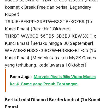
kosmetik Break Free dan perisai Legendary
Ripper)
T9RJB-BFKRR-3RBTW-B33TB-KCZB9 (1 x
Kunci Emas) [Berakhir 1 Oktober]
THRBT-WW6CB-56TB5-3B3BJ-XBW3X (1 x
Kunci Emas) [Berlaku hingga 30 September]
WHWJB-XH3SX-39CZW-H3BBB-BTF55 (1 x
Kunci Emas) [Memerlukan akun My2K Games
yang terhubung, kedaluwarsa 1 Oktober]
Baca Juga:
Marvels Rivals Rilis Video Musim
ke-4, Game yang Penuh Tantangan
Berikut misi Discord Borderlands 4 (1 x Kunci
Emas)