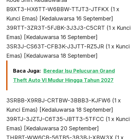
B9XT3-HX6TT-W6BBW-TTJT3-JTFKX (1 x
Kunci Emas) [Kedaluwarsa 16 September]
39RTT-3ZR3T-5FJBK-3J3J3-C5CRT (1 x Kunci
Emas) [Kedaluwarsa 16 September]
3SR3J-CS63T-CFB3K-J3JTT-RZ5JR (1 x Kunci
Emas) [Kedaluwarsa 18 September]
Baca Juga:
Beredar Isu Pelucuran Grand
Theft Auto VI Mudur Hingga Tahun 2027
3SRBB-X9RBJ-CRTBW-3BBB3-KJFW6 (1 x
Kunci Emas) [Kedaluwarsa 18 September]
39RTJ-3JZTJ-C6T35-JBTT3-5TFCC (1 x Kunci
Emas) [Kedaluwarsa 20 September]
THRBT-WW6CB-56TB5-3B3BJ-XBW3X (1 x