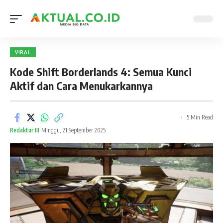
VIRAL
Kode Shift Borderlands 4: Semua Kunci
Aktif dan Cara Menukarkannya
5 Min Read
Redaktur III
Minggu, 21 September 2025