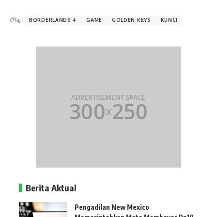
Tag :
BORDERLANDS 4
GAME
GOLDEN KEYS
KUNCI
Berita Aktual
Pengadilan New Mexico