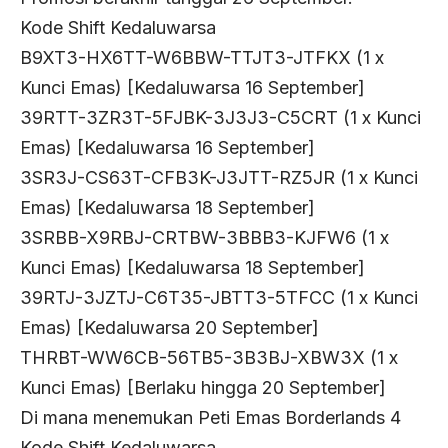
Kode Shift Kedaluwarsa
B9XT3-HX6TT-W6BBW-TTJT3-JTFKX (1 x
Kunci Emas) [Kedaluwarsa 16 September]
39RTT-3ZR3T-5FJBK-3J3J3-C5CRT (1 x Kunci
Emas) [Kedaluwarsa 16 September]
3SR3J-CS63T-CFB3K-J3JTT-RZ5JR (1 x Kunci
Emas) [Kedaluwarsa 18 September]
3SRBB-X9RBJ-CRTBW-3BBB3-KJFW6 (1 x
Kunci Emas) [Kedaluwarsa 18 September]
39RTJ-3JZTJ-C6T35-JBTT3-5TFCC (1 x Kunci
Emas) [Kedaluwarsa 20 September]
THRBT-WW6CB-56TB5-3B3BJ-XBW3X (1 x
Kunci Emas) [Berlaku hingga 20 September]
Di mana menemukan Peti Emas Borderlands 4
Kode Shift Kedaluwarsa