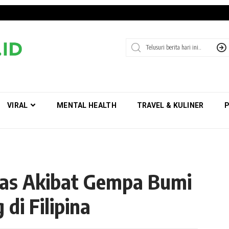
VIRAL
MENTAL HEALTH
TRAVEL & KULINER
P
as Akibat Gempa Bumi
di Filipina