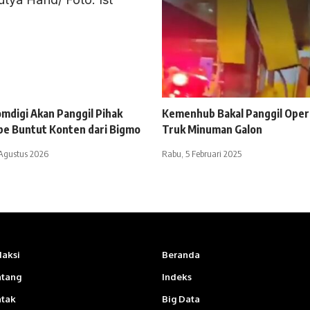
mdigi Akan Panggil Pihak
Kemenhub Bakal Panggil Oper
be Buntut Konten dari Bigmo
Truk Minuman Galon
 Agustus 2026
Rabu, 5 Februari 2025
aksi
Beranda
ntang
Indeks
ntak
Big Data