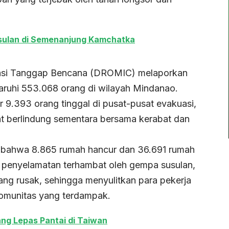
ulan di Semenanjung Kamchatka
rasi Tanggap Bencana (DROMIC) melaporkan
uhi 553.068 orang di wilayah Mindanao.
tar 9.393 orang tinggal di pusat-pusat evakuasi,
t berlindung sementara bersama kerabat dan
n bahwa 8.865 rumah hancur dan 36.691 rumah
 penyelamatan terhambat oleh gempa susulan,
yang rusak, sehingga menyulitkan para pekerja
omunitas yang terdampak.
g Lepas Pantai di Taiwan