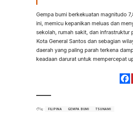
Gempa bumi berkekuatan magnitudo 7,
ini, memicu kepanikan meluas dan men
sekolah, rumah sakit, dan infrastruktur 
Kota General Santos dan sebagian wilay
daerah yang paling parah terkena da
keadaan darurat untuk mempercepat up
Tag :
FILIPINA
GEMPA BUMI
TSUNAMI