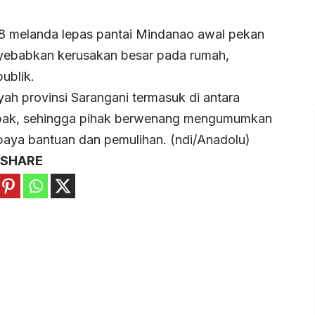
8 melanda lepas pantai Mindanao awal pekan
yebabkan kerusakan besar pada rumah,
publik.
ah provinsi Sarangani termasuk di antara
mpak, sehingga pihak berwenang mengumumkan
aya bantuan dan pemulihan. (ndi/Anadolu)
SHARE