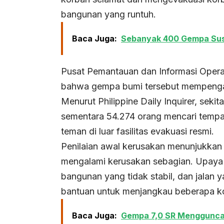
bangunan yang runtuh.
Baca Juga:
Sebanyak 400 Gempa Sus
Pusat Pemantauan dan Informasi Ope
bahwa gempa bumi tersebut mempengar
Menurut Philippine Daily Inquirer, seki
sementara 54.274 orang mencari tempa
teman di luar fasilitas evakuasi resmi.
Penilaian awal kerusakan menunjukka
mengalami kerusakan sebagian. Upaya
bangunan yang tidak stabil, dan jalan 
bantuan untuk menjangkau beberapa k
Baca Juga:
Gempa 7,0 SR Mengguncan