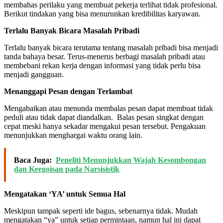
membahas perilaku yang membuat pekerja terlihat tidak profesional.
Berikut tindakan yang bisa menurunkan kredibilitas karyawan.
Terlalu Banyak Bicara Masalah Pribadi
Terlalu banyak bicara terutama tentang masalah pribadi bisa menjadi
tanda bahaya besar. Terus-menerus berbagi masalah pribadi atau
membebani rekan kerja dengan informasi yang tidak perlu bisa
menjadi gangguan.
Menanggapi Pesan dengan Terlambat
Mengabaikan atau menunda membalas pesan dapat membuat tidak
peduli atau tidak dapat diandalkan. Balas pesan singkat dengan
cepat meski hanya sekadar mengakui pesan tersebut. Pengakuan
menunjukkan menghargai waktu orang lain.
Baca Juga:
Peneliti Menunjukkan Wajah Kesombongan
dan Keegoisan pada Narsisistik
Mengatakan ‘YA’ untuk Semua Hal
Meskipun tampak seperti ide bagus, sebenarnya tidak. Mudah
mengatakan “ya” untuk setiap permintaan, namun hal ini dapat