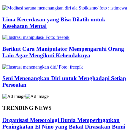
Lima Kecerdasan yang Bisa Dilatih untuk
Kesehatan Mental
Berikut Cara Manipulator Mempengaruhi Orang
Lain Agar Mengikuti Kehendaknya
Seni Menenangkan Diri untuk Menghadapi Setiap
Persoalan
TRENDING NEWS
Organisasi Meteorologi Dunia Memperingatkan
Peningkatan El Nino yang Bakal Dirasakan Bumi