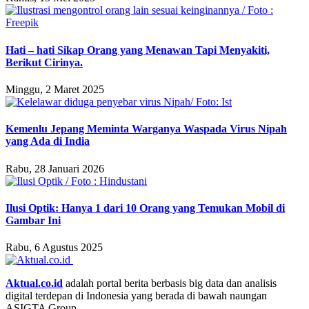
Hati – hati Sikap Orang yang Menawan Tapi Menyakiti,
Berikut Cirinya.
Minggu, 2 Maret 2025
Kemenlu Jepang Meminta Warganya Waspada Virus Nipah
yang Ada di India
Rabu, 28 Januari 2026
Ilusi Optik: Hanya 1 dari 10 Orang yang Temukan Mobil di
Gambar Ini
Rabu, 6 Agustus 2025
Aktual.co.id
adalah portal berita berbasis big data dan analisis
digital terdepan di Indonesia yang berada di bawah naungan
ASIGTA Group.