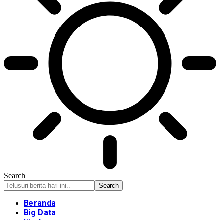
Search
Beranda
Big Data