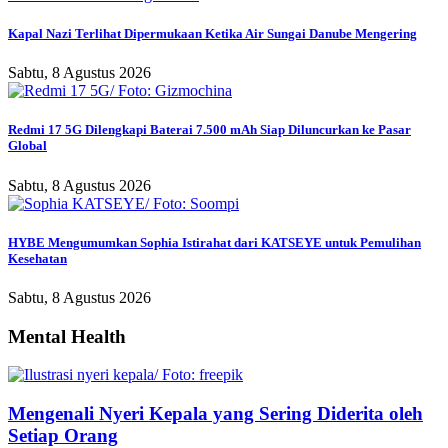
Kapal Nazi Terlihat Dipermukaan Ketika Air Sungai Danube Mengering
Sabtu, 8 Agustus 2026
Redmi 17 5G Dilengkapi Baterai 7.500 mAh Siap Diluncurkan ke Pasar
Global
Sabtu, 8 Agustus 2026
HYBE Mengumumkan Sophia Istirahat dari KATSEYE untuk Pemulihan
Kesehatan
Sabtu, 8 Agustus 2026
Mental Health
Mengenali Nyeri Kepala yang Sering Diderita oleh
Setiap Orang