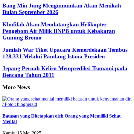
Bang Min Jung Mengumumkan Akan Menikah
Bulan September 2026
Khofifah Akan Mendatangkan Helikopter
Pengebom Air Milik BNPB untuk Kebakaran
Gunung Bromo
Jumlah War Tiket Upacara Kemerdekaan Tembus
128.331 Melalui Pandang Istana Presiden
Jepang Pernah Keliru Memprediksi Tsunami pada
Bencana Tahun 2011
More News
Batasan yang Ditetapkan oleh Orang yang Memiliki Sehat
Mental
Kamis, 15 Mei 2025