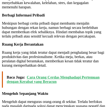
menyebabkan kewalahan, kelelahan, stres, dan kegagalan
memenuhi harapan.
Berbagi Informasi Pribadi
Meskipun berbagi cerita pribadi dapat membantu menjalin
hubungan dengan rekan kerja, namun berbagi secara berlebihan
dapat memberikan efek sebaliknya. Hindari membahas topik yang
terlalu pribadi atau sensitif kecuali relevan dengan percakapan.
Ruang Kerja Berantakan
Ruang kerja yang tidak teratur dapat menjadi penghalang besar bagi
produktivitas dan profesionalisme. Ketika meja, berkas, atau
peralatan digital berantakan, memberikan kesan tidak teratur dan
kurang memperhatikan detail.
Baca Juga:
Cara Orang Cerdas Menghadapi Pertemuan
dengan Kerabat yang Beracun
Mengeluh Sepanjang Waktu
Mengeluh dapat menguras orang-orang di sekitar. Terlalu berfokus
pada masalah daripada solusi dapat menciptakan suasana negatif dan