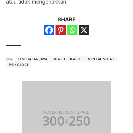
atau tidak mengenakkan.
SHARE
Tag :
KESEHATAN JIWA
MENTAL HEALTH
MENTAL SEHAT
PSIKOLOGI