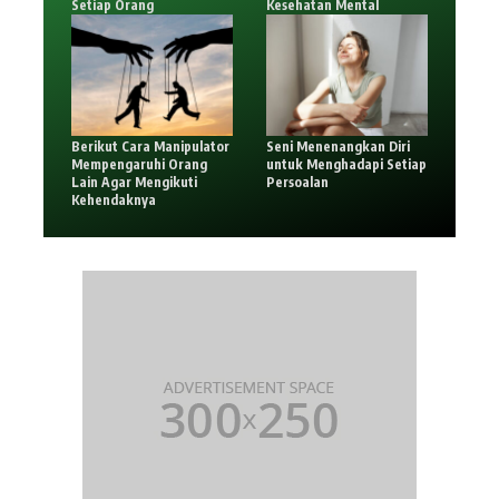
Setiap Orang
Kesehatan Mental
Berikut Cara Manipulator
Seni Menenangkan Diri
Mempengaruhi Orang
untuk Menghadapi Setiap
Lain Agar Mengikuti
Persoalan
Kehendaknya