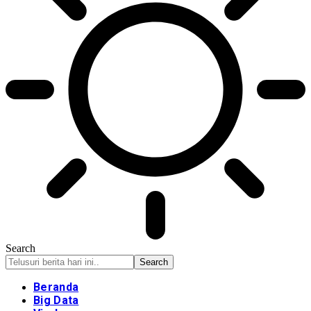
Search
Beranda
Big Data