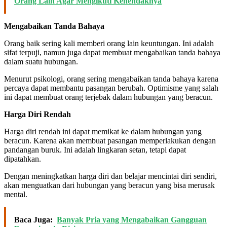
Orang Lain Agar Mengikuti Kehendaknya
Mengabaikan Tanda Bahaya
Orang baik sering kali memberi orang lain keuntungan. Ini adalah
sifat terpuji, namun juga dapat membuat mengabaikan tanda bahaya
dalam suatu hubungan.
Menurut psikologi, orang sering mengabaikan tanda bahaya karena
percaya dapat membantu pasangan berubah. Optimisme yang salah
ini dapat membuat orang terjebak dalam hubungan yang beracun.
Harga Diri Rendah
Harga diri rendah ini dapat memikat ke dalam hubungan yang
beracun. Karena akan membuat pasangan memperlakukan dengan
pandangan buruk. Ini adalah lingkaran setan, tetapi dapat
dipatahkan.
Dengan meningkatkan harga diri dan belajar mencintai diri sendiri,
akan menguatkan dari hubungan yang beracun yang bisa merusak
mental.
Baca Juga:
Banyak Pria yang Mengabaikan Gangguan