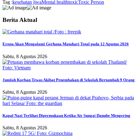
Tag :
kesehatan jiwa
Mental health
toxic
Toxic Person
Berita Aktual
Eropa Akan Mengalami Gerhana Matahari Total pada 12 Agustus 2026
Sabtu, 8 Agustus 2026
Jumlah Korban Tewas Akibat Penembakan di Sekolah Bertambah 9 Orang
Sabtu, 8 Agustus 2026
Kapal Nazi Terlihat Dipermukaan Ketika Air Sungai Danube Mengering
Sabtu, 8 Agustus 2026