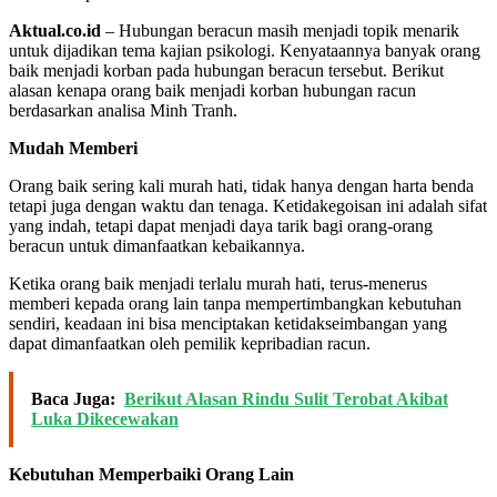
Aktual.co.id
– Hubungan beracun masih menjadi topik menarik
untuk dijadikan tema kajian psikologi. Kenyataannya banyak orang
baik menjadi korban pada hubungan beracun tersebut. Berikut
alasan kenapa orang baik menjadi korban hubungan racun
berdasarkan analisa Minh Tranh.
Mudah Memberi
Orang baik sering kali murah hati, tidak hanya dengan harta benda
tetapi juga dengan waktu dan tenaga. Ketidakegoisan ini adalah sifat
yang indah, tetapi dapat menjadi daya tarik bagi orang-orang
beracun untuk dimanfaatkan kebaikannya.
Ketika orang baik menjadi terlalu murah hati, terus-menerus
memberi kepada orang lain tanpa mempertimbangkan kebutuhan
sendiri, keadaan ini bisa menciptakan ketidakseimbangan yang
dapat dimanfaatkan oleh pemilik kepribadian racun.
Baca Juga:
Berikut Alasan Rindu Sulit Terobat Akibat
Luka Dikecewakan
Kebutuhan Memperbaiki Orang Lain