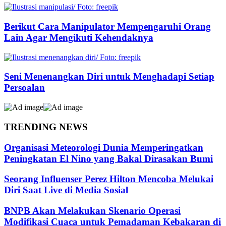
Berikut Cara Manipulator Mempengaruhi Orang
Lain Agar Mengikuti Kehendaknya
Seni Menenangkan Diri untuk Menghadapi Setiap
Persoalan
TRENDING NEWS
Organisasi Meteorologi Dunia Memperingatkan
Peningkatan El Nino yang Bakal Dirasakan Bumi
Seorang Influenser Perez Hilton Mencoba Melukai
Diri Saat Live di Media Sosial
BNPB Akan Melakukan Skenario Operasi
Modifikasi Cuaca untuk Pemadaman Kebakaran di