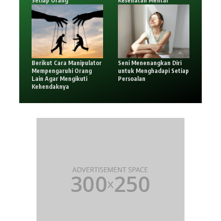
Setiap Orang
Kesehatan Mental
Berikut Cara Manipulator
Seni Menenangkan Diri
Mempengaruhi Orang
untuk Menghadapi Setiap
Lain Agar Mengikuti
Persoalan
Kehendaknya