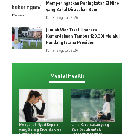
Memperingatkan Peningkatan El Nino
yang Bakal Dirasakan Bumi
Kamis, 6 Agustus 2026
Jumlah War Tiket Upacara
Kemerdekaan Tembus 128.331 Melalui
Pandang Istana Presiden
Kamis, 6 Agustus 2026
Mental Health
Mengenali Nyeri Kepala
Lima Kecerdasan yang
yang Sering Diderita oleh
Bisa Dilatih untuk