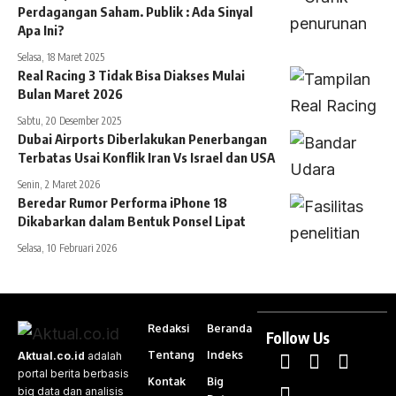
Perdagangan Saham. Publik : Ada Sinyal
Apa Ini?
Selasa, 18 Maret 2025
Real Racing 3 Tidak Bisa Diakses Mulai
Bulan Maret 2026
Sabtu, 20 Desember 2025
Dubai Airports Diberlakukan Penerbangan
Terbatas Usai Konflik Iran Vs Israel dan USA
Senin, 2 Maret 2026
Beredar Rumor Performa iPhone 18
Dikabarkan dalam Bentuk Ponsel Lipat
Selasa, 10 Februari 2026
Redaksi
Beranda
Follow Us
Tentang
Indeks
Aktual.co.id
adalah
portal berita berbasis
Kontak
Big
big data dan analisis