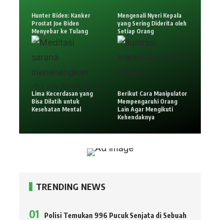
Hunter Biden: Kanker
Mengenali Nyeri Kepala
Prostat Joe Biden
yang Sering Diderita oleh
Menyebar ke Tulang
Setiap Orang
Lima Kecerdasan yang
Berikut Cara Manipulator
Bisa Dilatih untuk
Mempengaruhi Orang
Kesehatan Mental
Lain Agar Mengikuti
Kehendaknya
TRENDING NEWS
Polisi Temukan 996 Pucuk Senjata di Sebuah