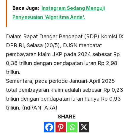
Baca Juga:
Instagram Sedang Menguji
Penyesuaian 'Algoritma Anda'.
Dalam Rapat Dengar Pendapat (RDP) Komisi IX
DPR RI, Selasa (20/5), DJSN mencatat
pembayaran klaim JKP pada 2024 sebesar Rp
0,38 triliun dengan pendapatan iuran Rp 2,98
triliun.
Sementara, pada periode Januari-April 2025
total pembayaran klaim adalah sebesar Rp 0,23
triliun dengan pendapatan iuran hanya Rp 0,93
triliun. (ndi/ANTARA)
SHARE