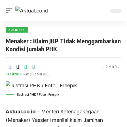
BUSINESS
Menaker : Klaim JKP Tidak Menggambarkan
Kondisi Jumlah PHK
2 Min Read
Redaktur III
Kamis, 22 Mei 2025
Ilustrasi PHK / Foto : Freepik
Aktual.co.id
– Menteri Ketenagakerjaan
(Menaker) Yassierli menilai klaim Jaminan