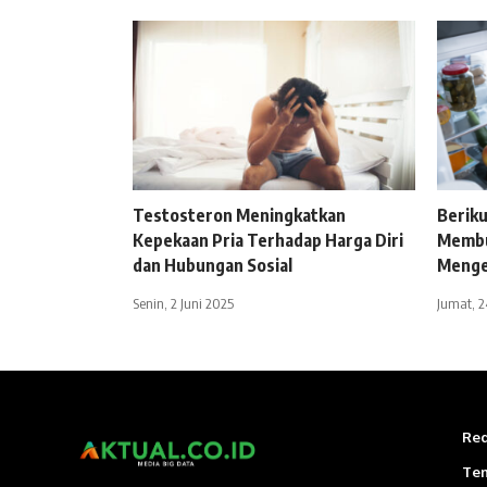
Testosteron Meningkatkan
Beriku
Kepekaan Pria Terhadap Harga Diri
Membu
dan Hubungan Sosial
Menge
Senin, 2 Juni 2025
Jumat, 2
Red
Te