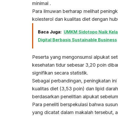
minimal .
Para ilmuwan berharap melihat peningk
kolesterol dan kualitas diet dengan hub
Baca Juga:
UMKM Sidotopo Naik Kel
Digital Berbasis Sustainable Business
Peserta yang mengonsumsi alpukat set
kesehatan tidur sebesar 3,20 poin dib
signifikan secara statistik.
Sebagai perbandingan, peningkatan ini
kualitas diet (3,53 poin) dan lipid dar
berdasarkan penelitian alpukat sebelu
Para peneliti berspekulasi bahwa susun
yang dicatat dalam makalah tersebut, 