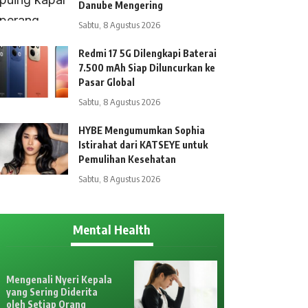
Danube Mengering
Sabtu, 8 Agustus 2026
Redmi 17 5G Dilengkapi Baterai
7.500 mAh Siap Diluncurkan ke
Pasar Global
Sabtu, 8 Agustus 2026
HYBE Mengumumkan Sophia
Istirahat dari KATSEYE untuk
Pemulihan Kesehatan
Sabtu, 8 Agustus 2026
Mental Health
Mengenali Nyeri Kepala
yang Sering Diderita
oleh Setiap Orang