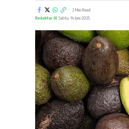
2 Min Read
Redaktur III
Sabtu, 14 Juni 2025