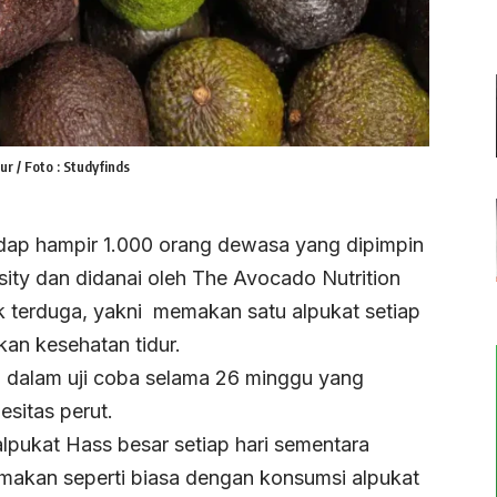
r / Foto : Studyfinds
adap hampir 1.000 orang dewasa yang dipimpin
sity dan didanai oleh The Avocado Nutrition
k terduga, yakni memakan satu alpukat setiap
an kesehatan tidur.
i dalam uji coba selama 26 minggu yang
sitas perut.
pukat Hass besar setiap hari sementara
makan seperti biasa dengan konsumsi alpukat