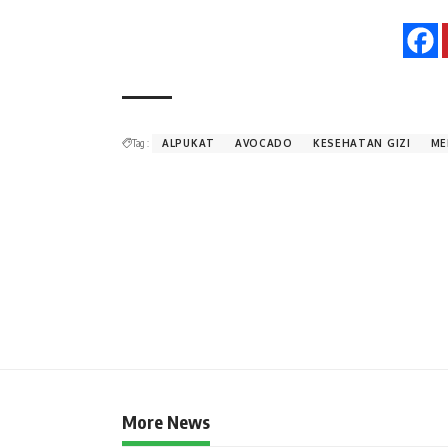
Tag :
ALPUKAT
AVOCADO
KESEHATAN GIZI
ME
More News