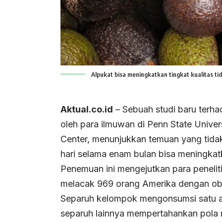
Alpukat bisa meningkatkan tingkat kualitas tidu
Aktual.co.id
– Sebuah studi baru terh
oleh para ilmuwan di Penn State Univer
Center, menunjukkan temuan yang tida
hari selama enam bulan bisa meningkatk
Penemuan ini mengejutkan para penelit
melacak 969 orang Amerika dengan obe
Separuh kelompok mengonsumsi satu al
separuh lainnya mempertahankan pola 