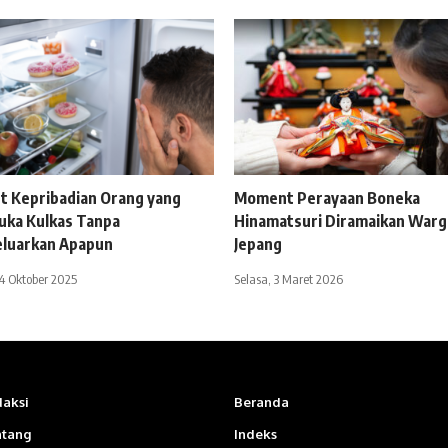
t Kepribadian Orang yang
Moment Perayaan Boneka
ka Kulkas Tanpa
Hinamatsuri Diramaikan Warg
luarkan Apapun
Jepang
4 Oktober 2025
Selasa, 3 Maret 2026
aksi
Beranda
ntang
Indeks