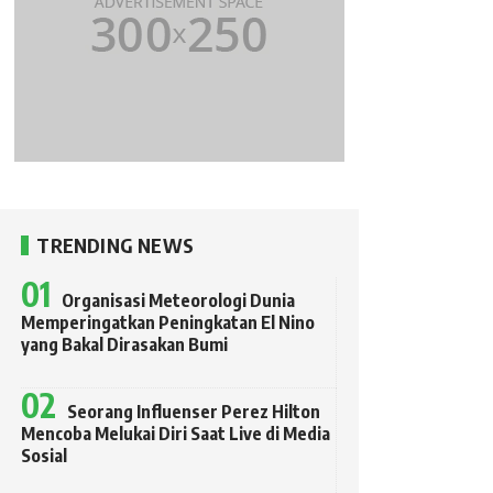
TRENDING NEWS
Organisasi Meteorologi Dunia
Memperingatkan Peningkatan El Nino
yang Bakal Dirasakan Bumi
Seorang Influenser Perez Hilton
Mencoba Melukai Diri Saat Live di Media
Sosial