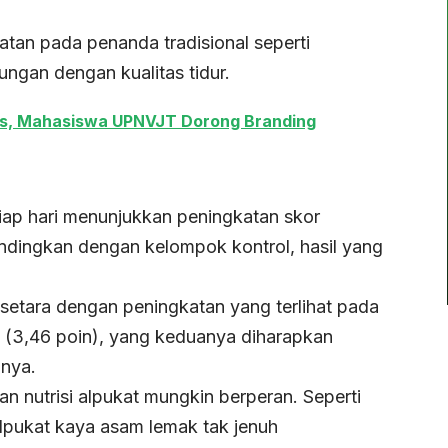
atan pada penanda tradisional seperti
ungan dengan kualitas tidur.
as, Mahasiswa UPNVJT Dorong Branding
iap hari menunjukkan peningkatan skor
andingkan dengan kelompok kontrol, hasil yang
 setara dengan peningkatan yang terlihat pada
ah (3,46 poin), yang keduanya diharapkan
mnya.
an nutrisi alpukat mungkin berperan. Seperti
alpukat kaya asam lemak tak jenuh