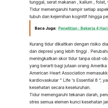
tunggal, serat makanan , kalium , folat
Tidur memengaruhi hampir setiap aspek
tubuh dan kejernihan kognitif hingga p
Baca Juga:
Penelitian : Bekerja 4 Ha
Kurang tidur dikaitkan dengan risiko di
dan depresi yang lebih tinggi . Perub
meningkatkan skor tidur tanpa obat-ob
yang berarti bagi jutaan orang Amerika
American Heart Association memasukka
kardiovaskular ” Life ‘s Essential 8 “
kesehatan secara keseluruhan.
Tidur memengaruhi tekanan darah, pen
stres semua elemen kunci kesehatan jan