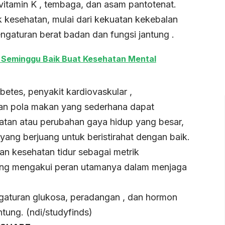
, vitamin K , tembaga, dan asam pantotenat.
 kesehatan, mulai dari kekuatan kekebalan
engaturan berat badan dan fungsi jantung .
ri Seminggu Baik Buat Kesehatan Mental
abetes, penyakit kardiovaskular ,
ahan pola makan yang sederhana dapat
atan atau perubahan gaya hidup yang besar,
 yang berjuang untuk beristirahat dengan baik.
n kesehatan tidur sebagai metrik
, yang mengakui peran utamanya dalam menjaga
gaturan glukosa, peradangan , dan hormon
tung. (ndi/studyfinds)