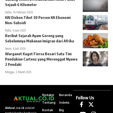
Sejauh 6 Kilometer
Sabtu, 14 Februari 2026
KAI Diskon Tiket 30 Persen KA Ekonomi
Non-Subsidi
Rabu, 4 Juni 2025
Berikut Sejarah Ayam Goreng yang
Sebelumnya Makanan Imigran dari Afrika
Senin, 6 Juli 2026
Warganet Kaget Fiersa Besari Satu Tim
Pendakian Cartenz yang Merenggut Nyawa
2 Pendaki
Minggu, 2 Maret 2025
Redaksi
Beranda
Follow Us
Tentang
Indeks
Aktual.co.id
adalah
Kontak
Big
portal berita berbasis