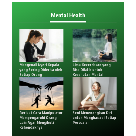
Mental Health
Mengenali Nyeri Kepala
Lima Kecerdasan yang
yang Sering Diderita oleh
Bisa Dilatih untuk
Setiap Orang
Kesehatan Mental
Berikut Cara Manipulator
Seni Menenangkan Diri
Mempengaruhi Orang
untuk Menghadapi Setiap
Lain Agar Mengikuti
Persoalan
Kehendaknya