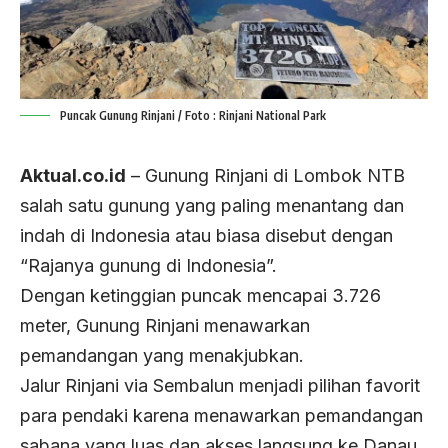
Puncak Gunung Rinjani / Foto : Rinjani National Park
Aktual.co.id
– Gunung Rinjani di Lombok NTB
salah satu gunung yang paling menantang dan
indah di Indonesia atau biasa disebut dengan
“Rajanya gunung di Indonesia”.
Dengan ketinggian puncak mencapai 3.726
meter, Gunung Rinjani menawarkan
pemandangan yang menakjubkan.
Jalur Rinjani via Sembalun menjadi pilihan favorit
para pendaki karena menawarkan pemandangan
sabana yang luas dan akses langsung ke Danau