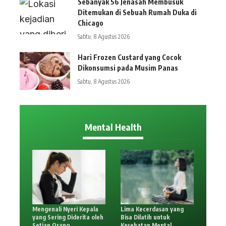
Sebanyak 56 Jenasah Membusuk
Ditemukan di Sebuah Rumah Duka di
Chicago
Sabtu, 8 Agustus 2026
Hari Frozen Custard yang Cocok
Dikonsumsi pada Musim Panas
Sabtu, 8 Agustus 2026
Mental Health
Mengenali Nyeri Kepala
Lima Kecerdasan yang
yang Sering Diderita oleh
Bisa Dilatih untuk
Setiap Orang
Kesehatan Mental