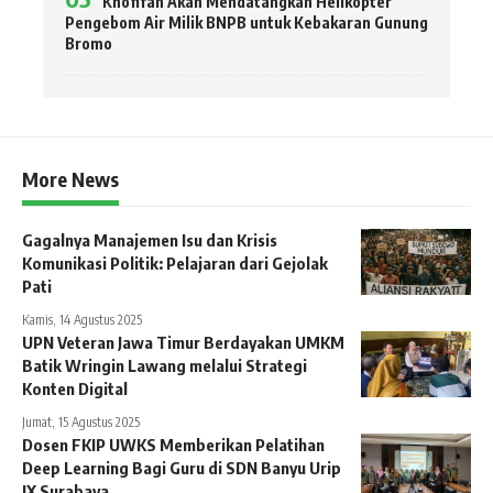
Khofifah Akan Mendatangkan Helikopter
Pengebom Air Milik BNPB untuk Kebakaran Gunung
Bromo
More News
Gagalnya Manajemen Isu dan Krisis
Komunikasi Politik: Pelajaran dari Gejolak
Pati
Kamis, 14 Agustus 2025
UPN Veteran Jawa Timur Berdayakan UMKM
Batik Wringin Lawang melalui Strategi
Konten Digital
Jumat, 15 Agustus 2025
Dosen FKIP UWKS Memberikan Pelatihan
Deep Learning Bagi Guru di SDN Banyu Urip
IX Surabaya