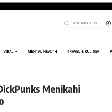
VIRAL
MENTAL HEALTH
TRAVEL & KULINER
P
DickPunks Menikahi
o