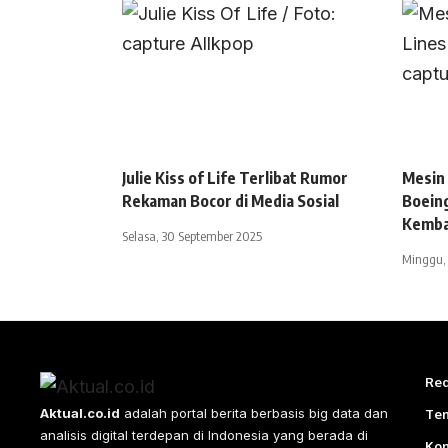
Julie Kiss of Life Terlibat Rumor
Mesin
Rekaman Bocor di Media Sosial
Boein
Kembal
Selasa, 30 September 2025
Minggu, 
Red
Aktual.co.id
adalah portal berita berbasis big data dan
Te
analisis digital terdepan di Indonesia yang berada di
Ko