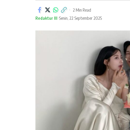
2 Min Read
Redaktur III
Senin, 22 September 2025