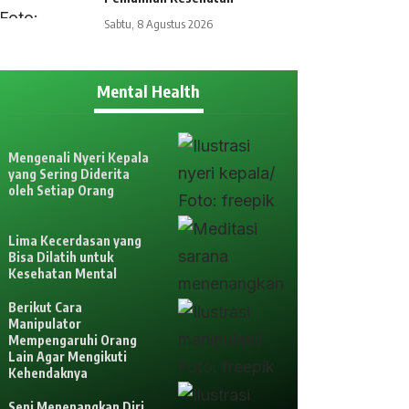
Sabtu, 8 Agustus 2026
Mental Health
Mengenali Nyeri Kepala
yang Sering Diderita
oleh Setiap Orang
Lima Kecerdasan yang
Bisa Dilatih untuk
Kesehatan Mental
Berikut Cara
Manipulator
Mempengaruhi Orang
Lain Agar Mengikuti
Kehendaknya
Seni Menenangkan Diri