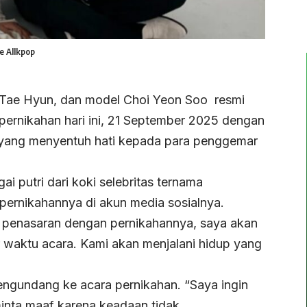
e Allkpop
 Tae Hyun, dan model Choi Yeon Soo resmi
ernikahan hari ini, 21 September 2025 dengan
t yang menyentuh hati kepada para penggemar
i putri dari koki selebritas ternama
ernikahannya di akun media sosialnya.
ng penasaran dengan pernikahannya, saya akan
 waktu acara. Kami akan menjalani hidup yang
engundang ke acara pernikahan. “Saya ingin
nta maaf karena keadaan tidak