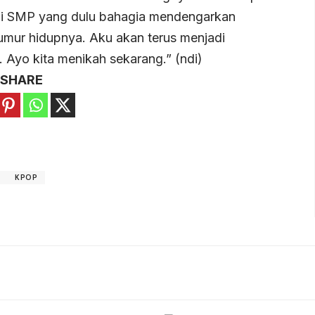
iswi SMP yang dulu bahagia mendengarkan
eumur hidupnya. Aku akan terus menjadi
yo kita menikah sekarang.” (ndi)
SHARE
N
KPOP