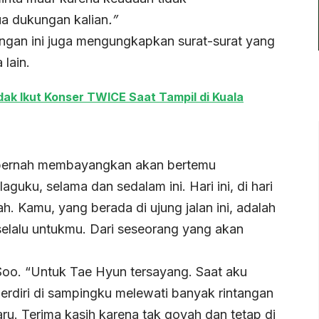
a dukungan kalian
.”
angan ini juga mengungkapkan surat-surat yang
 lain.
ak Ikut Konser TWICE Saat Tampil di Kuala
 pernah membayangkan akan bertemu
uku, selama dan sedalam ini. Hari ini, di hari
h. Kamu, yang berada di ujung jalan ini, adalah
 selalu untukmu. Dari seseorang yang akan
 Soo. “Untuk Tae Hyun tersayang. Saat aku
rdiri di sampingku melewati banyak rintangan
aru. Terima kasih karena tak goyah dan tetap di