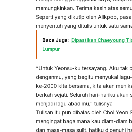
memungkinkan. Terima kasih atas semu
Seperti yang dikutip oleh Allkpop, pas
menyentuh yang ditulis untuk satu sama
Baca Juga:
Dipastikan Chaeyoung Tid
Lumpur
“Untuk Yeonsu-ku tersayang. Aku tak
denganmu, yang begitu menyukai lagu-lag
ke-2000 kita bersama, kita akan menika
berkah sejati. Seluruh hari-hariku akan
menjadi lagu abadimu,” tulisnya
Tulisan itu pun dibalas oleh Choi Yeon
mengingat bagaimana kau diam-diam be
dan masa-masa sulit, hatiku dipenuhi h