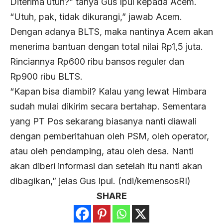
Diterima utuh?” tanya Gus Ipul kepada Acem.
“Utuh, pak, tidak dikurangi,” jawab Acem.
Dengan adanya BLTS, maka nantinya Acem akan
menerima bantuan dengan total nilai Rp1,5 juta.
Rinciannya Rp600 ribu bansos reguler dan
Rp900 ribu BLTS.
“Kapan bisa diambil? Kalau yang lewat Himbara
sudah mulai dikirim secara bertahap. Sementara
yang PT Pos sekarang biasanya nanti diawali
dengan pemberitahuan oleh PSM, oleh operator,
atau oleh pendamping, atau oleh desa. Nanti
akan diberi informasi dan setelah itu nanti akan
dibagikan,” jelas Gus Ipul. (ndi/kemensosRI)
SHARE