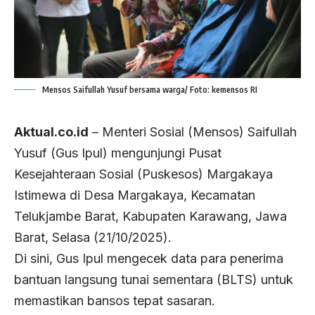
Mensos Saifullah Yusuf bersama warga/ Foto: kemensos RI
Aktual.co.id
– Menteri Sosial (Mensos) Saifullah
Yusuf (Gus Ipul) mengunjungi Pusat
Kesejahteraan Sosial (Puskesos) Margakaya
Istimewa di Desa Margakaya, Kecamatan
Telukjambe Barat, Kabupaten Karawang, Jawa
Barat, Selasa (21/10/2025).
Di sini, Gus Ipul mengecek data para penerima
bantuan langsung tunai sementara (BLTS) untuk
memastikan bansos tepat sasaran.