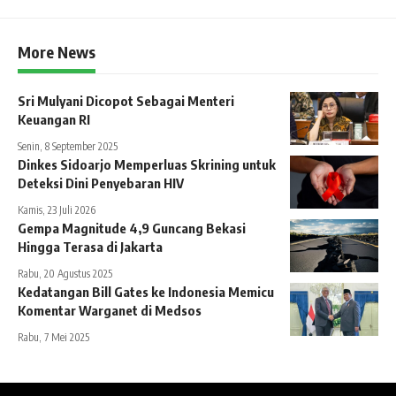
More News
Sri Mulyani Dicopot Sebagai Menteri
Keuangan RI
Senin, 8 September 2025
Dinkes Sidoarjo Memperluas Skrining untuk
Deteksi Dini Penyebaran HIV
Kamis, 23 Juli 2026
Gempa Magnitude 4,9 Guncang Bekasi
Hingga Terasa di Jakarta
Rabu, 20 Agustus 2025
Kedatangan Bill Gates ke Indonesia Memicu
Komentar Warganet di Medsos
Rabu, 7 Mei 2025