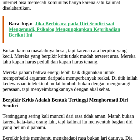
internet bisa memecah komunitas hanya karena satu kalimat
disalahartikan.
Baca Juga:
Jika Berbicara pada Diri Sendiri saat
Mengemudi, Psikolog Mengungkapkan Kepribadian
Berikut Ini
Bukan karena masalahnya besar, tapi karena cara berpikir yang
kecil. Mereka yang berpikir kritis tidak mudah terseret arus. Mereka
tahu kapan harus peduli dan kapan harus tenang.
Mereka paham bahwa energi lebih baik digunakan untuk
memperbaiki argumen daripada memperbanyak reaksi. Di titik inilah
kedewasaan intelektual mulai tumbuh bukan dengan mengurangi
perasaan, tapi menyeimbangkannya dengan akal sehat.
Berpikir Kritis Adalah Bentuk Tertinggi Menghormati Diri
Sendiri
Tersinggung sering kali muncul dari rasa tidak aman. Marah bukan
karena kata-kata orang lain, tapi kalimat itu menyentuh bagian diri
yang belum dipahami.
Berpikir kritis membantu menghadapi rasa bukan lari darinya. Dia