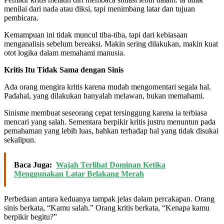
menilai dari nada atau diksi, tapi menimbang latar dan tujuan
pembicara.
Kemampuan ini tidak muncul tiba-tiba, tapi dari kebiasaan
menganalisis sebelum bereaksi. Makin sering dilakukan, makin kuat
otot logika dalam memahami manusia.
Kritis Itu Tidak Sama dengan Sinis
Ada orang mengira kritis karena mudah mengomentari segala hal.
Padahal, yang dilakukan hanyalah melawan, bukan memahami.
Sinisme membuat seseorang cepat tersinggung karena ia terbiasa
mencari yang salah. Sementara berpikir kritis justru menuntun pada
pemahaman yang lebih luas, bahkan terhadap hal yang tidak disukai
sekalipun.
Baca Juga:
Wajah Terlihat Dominan Ketika
Menggunakan Latar Belakang Merah
Perbedaan antara keduanya tampak jelas dalam percakapan. Orang
sinis berkata, “Kamu salah.” Orang kritis berkata, “Kenapa kamu
berpikir begitu?”