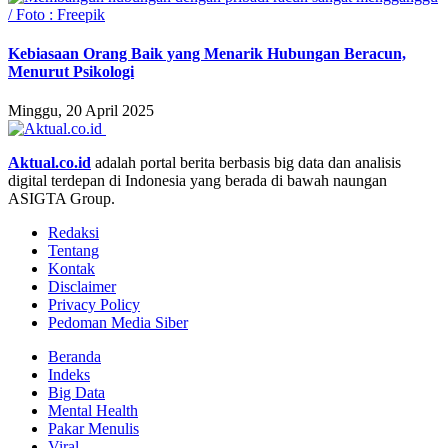
Kebiasaan Orang Baik yang Menarik Hubungan Beracun,
Menurut Psikologi
Minggu, 20 April 2025
Aktual.co.id
adalah portal berita berbasis big data dan analisis
digital terdepan di Indonesia yang berada di bawah naungan
ASIGTA Group.
Redaksi
Tentang
Kontak
Disclaimer
Privacy Policy
Pedoman Media Siber
Beranda
Indeks
Big Data
Mental Health
Pakar Menulis
Viral