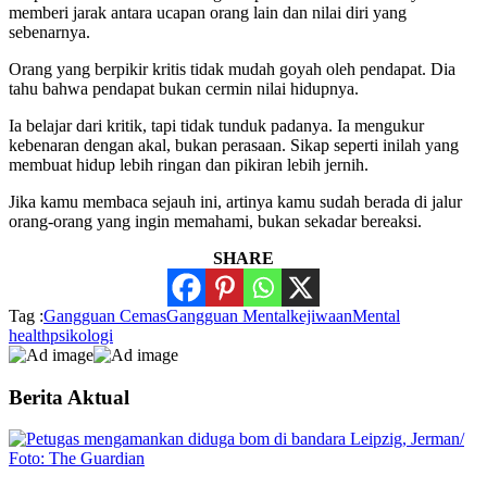
memberi jarak antara ucapan orang lain dan nilai diri yang
sebenarnya.
Orang yang berpikir kritis tidak mudah goyah oleh pendapat. Dia
tahu bahwa pendapat bukan cermin nilai hidupnya.
Ia belajar dari kritik, tapi tidak tunduk padanya. Ia mengukur
kebenaran dengan akal, bukan perasaan. Sikap seperti inilah yang
membuat hidup lebih ringan dan pikiran lebih jernih.
Jika kamu membaca sejauh ini, artinya kamu sudah berada di jalur
orang-orang yang ingin memahami, bukan sekadar bereaksi.
SHARE
Tag :
Gangguan Cemas
Gangguan Mental
kejiwaan
Mental
health
psikologi
Berita Aktual