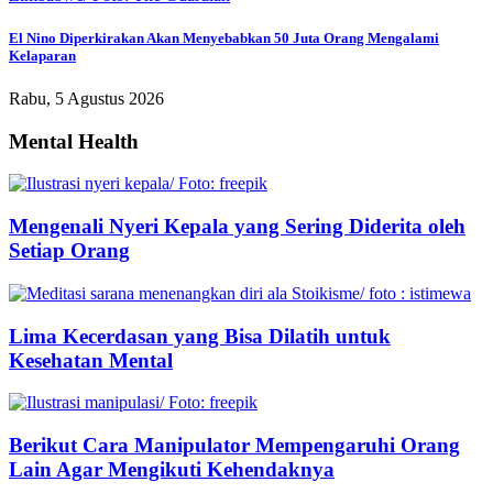
El Nino Diperkirakan Akan Menyebabkan 50 Juta Orang Mengalami
Kelaparan
Rabu, 5 Agustus 2026
Mental Health
Mengenali Nyeri Kepala yang Sering Diderita oleh
Setiap Orang
Lima Kecerdasan yang Bisa Dilatih untuk
Kesehatan Mental
Berikut Cara Manipulator Mempengaruhi Orang
Lain Agar Mengikuti Kehendaknya