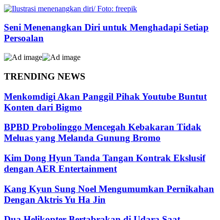
Seni Menenangkan Diri untuk Menghadapi Setiap
Persoalan
TRENDING NEWS
Menkomdigi Akan Panggil Pihak Youtube Buntut
Konten dari Bigmo
BPBD Probolinggo Mencegah Kebakaran Tidak
Meluas yang Melanda Gunung Bromo
Kim Dong Hyun Tanda Tangan Kontrak Ekslusif
dengan AER Entertainment
Kang Kyun Sung Noel Mengumumkan Pernikahan
Dengan Aktris Yu Ha Jin
Dua Helikopter Bertabrakan di Udara Saat