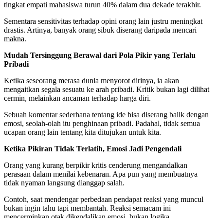
tingkat empati mahasiswa turun 40% dalam dua dekade terakhir.
Sementara sensitivitas terhadap opini orang lain justru meningkat
drastis. Artinya, banyak orang sibuk diserang daripada mencari
makna.
Mudah Tersinggung Berawal dari Pola Pikir yang Terlalu
Pribadi
Ketika seseorang merasa dunia menyorot dirinya, ia akan
mengaitkan segala sesuatu ke arah pribadi. Kritik bukan lagi dilihat
cermin, melainkan ancaman terhadap harga diri.
Sebuah komentar sederhana tentang ide bisa diserang balik dengan
emosi, seolah-olah itu penghinaan pribadi. Padahal, tidak semua
ucapan orang lain tentang kita ditujukan untuk kita.
Ketika Pikiran Tidak Terlatih, Emosi Jadi Pengendali
Orang yang kurang berpikir kritis cenderung mengandalkan
perasaan dalam menilai kebenaran. Apa pun yang membuatnya
tidak nyaman langsung dianggap salah.
Contoh, saat mendengar perbedaan pendapat reaksi yang muncul
bukan ingin tahu tapi membantah. Reaksi semacam ini
mencerminkan otak dikendalikan emosi, bukan logika.