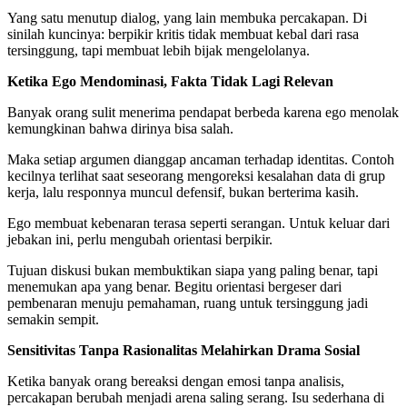
Yang satu menutup dialog, yang lain membuka percakapan. Di
sinilah kuncinya: berpikir kritis tidak membuat kebal dari rasa
tersinggung, tapi membuat lebih bijak mengelolanya.
Ketika Ego Mendominasi, Fakta Tidak Lagi Relevan
Banyak orang sulit menerima pendapat berbeda karena ego menolak
kemungkinan bahwa dirinya bisa salah.
Maka setiap argumen dianggap ancaman terhadap identitas. Contoh
kecilnya terlihat saat seseorang mengoreksi kesalahan data di grup
kerja, lalu responnya muncul defensif, bukan berterima kasih.
Ego membuat kebenaran terasa seperti serangan. Untuk keluar dari
jebakan ini, perlu mengubah orientasi berpikir.
Tujuan diskusi bukan membuktikan siapa yang paling benar, tapi
menemukan apa yang benar. Begitu orientasi bergeser dari
pembenaran menuju pemahaman, ruang untuk tersinggung jadi
semakin sempit.
Sensitivitas Tanpa Rasionalitas Melahirkan Drama Sosial
Ketika banyak orang bereaksi dengan emosi tanpa analisis,
percakapan berubah menjadi arena saling serang. Isu sederhana di