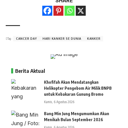
SHARE
Tag :
CANCER DAY
HARI KANKER SE DUNIA
KANKER
Berita Aktual
Khofifah Akan Mendatangkan
Helikopter Pengebom Air Milik BNPB
untuk Kebakaran Gunung Bromo
Kamis, 6 Agustus 2026
Bang Min Jung Mengumumkan Akan
Menikah Bulan September 2026
Kamis, 6 Agustus 2026