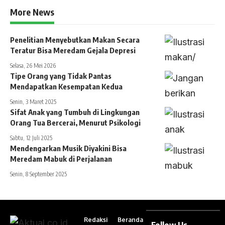
More News
Penelitian Menyebutkan Makan Secara
Teratur Bisa Meredam Gejala Depresi
Selasa, 26 Mei 2026
Tipe Orang yang Tidak Pantas
Mendapatkan Kesempatan Kedua
Senin, 3 Maret 2025
Sifat Anak yang Tumbuh di Lingkungan
Orang Tua Bercerai, Menurut Psikologi
Sabtu, 12 Juli 2025
Mendengarkan Musik Diyakini Bisa
Meredam Mabuk di Perjalanan
Senin, 8 September 2025
Redaksi
Beranda
Follow Us