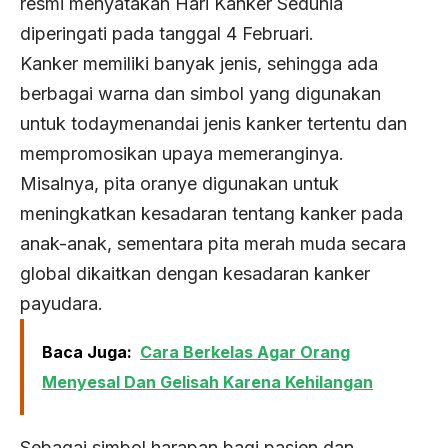
resmi menyatakan Hari Kanker Sedunia
diperingati pada tanggal 4 Februari.
Kanker memiliki banyak jenis, sehingga ada
berbagai warna dan simbol yang digunakan
untuk todaymenandai jenis kanker tertentu dan
mempromosikan upaya memeranginya.
Misalnya, pita oranye digunakan untuk
meningkatkan kesadaran tentang kanker pada
anak-anak, sementara pita merah muda secara
global dikaitkan dengan kesadaran kanker
payudara.
Baca Juga:
Cara Berkelas Agar Orang
Menyesal Dan Gelisah Karena Kehilangan
Sebagai simbol harapan bagi pasien dan