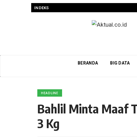
INDEKS
BERANDA
BIG DATA
HEADLINE
Bahlil Minta Maaf T
3 Kg