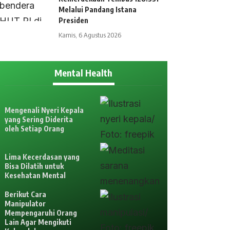
Melalui Pandang Istana
Presiden
Kamis, 6 Agustus 2026
Mental Health
Mengenali Nyeri Kepala
yang Sering Diderita
oleh Setiap Orang
Lima Kecerdasan yang
Bisa Dilatih untuk
Kesehatan Mental
Berikut Cara
Manipulator
Mempengaruhi Orang
Lain Agar Mengikuti