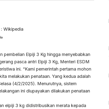
ia
an pembelian Elpiji 3 Kg hingga menyebabkan
erang pasca antri Elpiji 3 Kg, Menteri ESDM
peristiwa ini. “Kami pemerintah pertama mohon
 kita melakukan penataan. Yang kedua adalah
 Selasa (4/2/2025). Menurutnya, sistem
 belakangan ini diupayakan dilakukan penataan
n elpiji 3 kg didistribusikan merata kepada