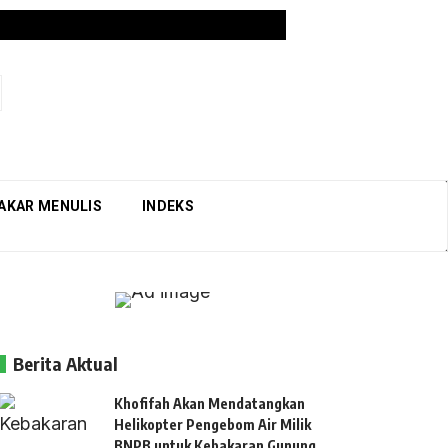
AKAR MENULIS
INDEKS
Berita Aktual
Khofifah Akan Mendatangkan
Helikopter Pengebom Air Milik
BNPB untuk Kebakaran Gunung