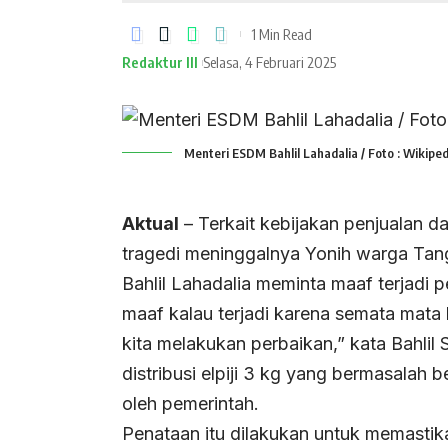
1 Min Read
Redaktur III
Selasa, 4 Februari 2025
Menteri ESDM Bahlil Lahadalia / Foto : Wikiped
Aktual
– Terkait kebijakan penjualan d
tragedi meninggalnya Yonih warga Tang
Bahlil Lahadalia meminta maaf terjadi 
maaf kalau terjadi karena semata mata
kita melakukan perbaikan,” kata Bahlil
distribusi elpiji 3 kg yang bermasalah
oleh pemerintah.
Penataan itu dilakukan untuk memastika