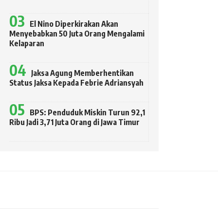
El Nino Diperkirakan Akan
Menyebabkan 50 Juta Orang Mengalami
Kelaparan
Jaksa Agung Memberhentikan
Status Jaksa Kepada Febrie Adriansyah
BPS: Penduduk Miskin Turun 92,1
Ribu Jadi 3,71 Juta Orang di Jawa Timur