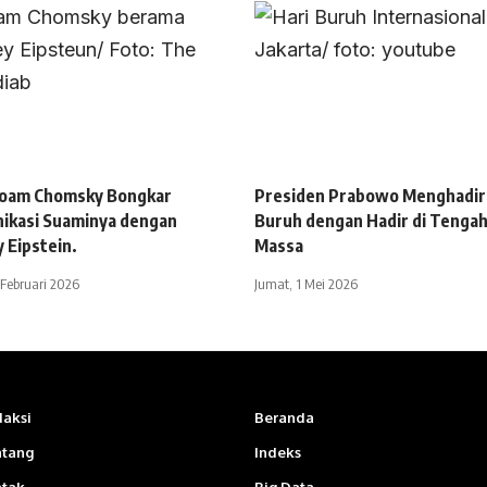
 Noam Chomsky Bongkar
Presiden Prabowo Menghadiri
ikasi Suaminya dengan
Buruh dengan Hadir di Tenga
y Eipstein.
Massa
 Februari 2026
Jumat, 1 Mei 2026
aksi
Beranda
ntang
Indeks