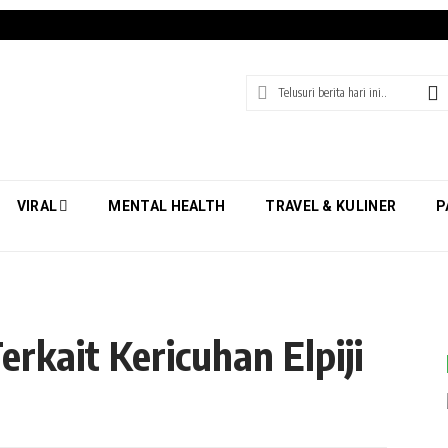
VIRAL
MENTAL HEALTH
TRAVEL & KULINER
P
erkait Kericuhan Elpiji