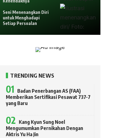
Kehendaknya
Seni Menenangkan Diri
untuk Menghadapi
Setiap Persoalan
TRENDING NEWS
Badan Penerbangan AS (FAA)
Memberikan Sertifikasi Pesawat 737-7
yang Baru
Kang Kyun Sung Noel
Mengumumkan Pernikahan Dengan
Aktris Yu Ha Jin