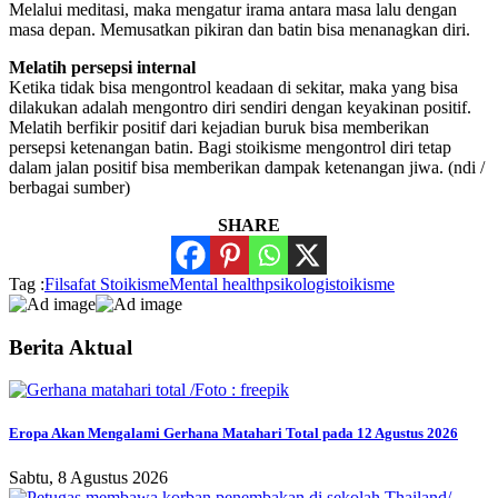
Melalui meditasi, maka mengatur irama antara masa lalu dengan
masa depan. Memusatkan pikiran dan batin bisa menanagkan diri.
Melatih persepsi internal
Ketika tidak bisa mengontrol keadaan di sekitar, maka yang bisa
dilakukan adalah mengontro diri sendiri dengan keyakinan positif.
Melatih berfikir positif dari kejadian buruk bisa memberikan
persepsi ketenangan batin. Bagi stoikisme mengontrol diri tetap
dalam jalan positif bisa memberikan dampak ketenangan jiwa. (ndi /
berbagai sumber)
SHARE
Tag :
Filsafat Stoikisme
Mental health
psikologi
stoikisme
Berita Aktual
Eropa Akan Mengalami Gerhana Matahari Total pada 12 Agustus 2026
Sabtu, 8 Agustus 2026