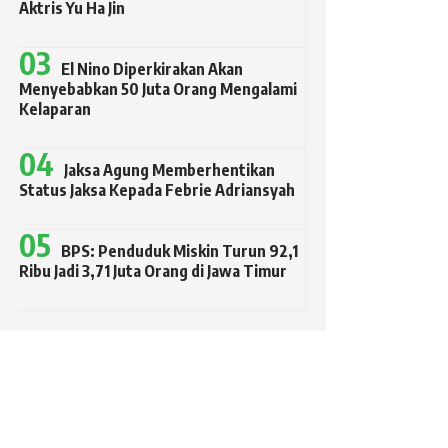
Aktris Yu Ha Jin
El Nino Diperkirakan Akan
Menyebabkan 50 Juta Orang Mengalami
Kelaparan
Jaksa Agung Memberhentikan
Status Jaksa Kepada Febrie Adriansyah
BPS: Penduduk Miskin Turun 92,1
Ribu Jadi 3,71 Juta Orang di Jawa Timur