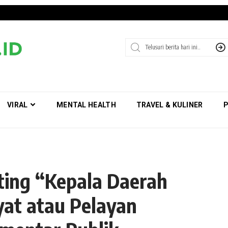
VIRAL
MENTAL HEALTH
TRAVEL & KULINER
P
sting “Kepala Daerah
yat atau Pelayan