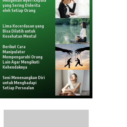
Mengenali Nyeri Kepala
yang Sering Diderita
oleh Setiap Orang
Lima Kecerdasan yang
Bisa Dilatih untuk
Kesehatan Mental
Berikut Cara
Manipulator
Mempengaruhi Orang
Lain Agar Mengikuti
Kehendaknya
Seni Menenangkan Diri
untuk Menghadapi
Setiap Persoalan