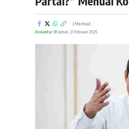
Partai?” Menuai Ko
2 Min Read
Redaktur III
Jumat, 21 Februari 2025