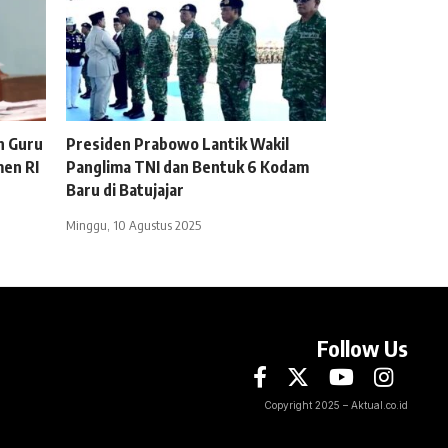
n Guru
Presiden Prabowo Lantik Wakil
en RI
Panglima TNI dan Bentuk 6 Kodam
Baru di Batujajar
Minggu, 10 Agustus 2025
Follow Us
Copyright 2025 – Aktual.co.id