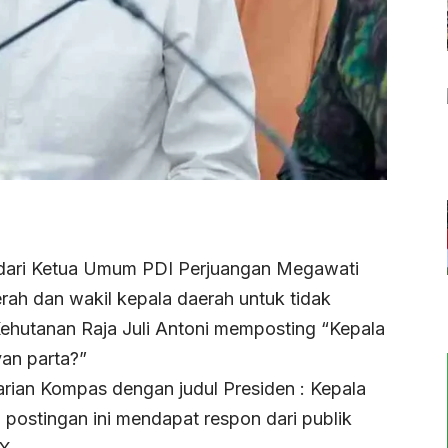
t dari Ketua Umum PDI Perjuangan Megawati
rah dan wakil kepala daerah untuk tidak
Kehutanan Raja Juli Antoni memposting “Kepala
yan parta?”
harian Kompas dengan judul Presiden : Kepala
 postingan ini mendapat respon dari publik