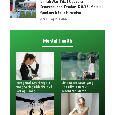
Jumlah War Tiket Upacara
Kemerdekaan Tembus 128.331 Melalui
Pandang Istana Presiden
Kamis, 6 Agustus 2026
Mental Health
Mengenali Nyeri Kepala
Lima Kecerdasan yang
yang Sering Diderita oleh
Bisa Dilatih untuk
Setiap Orang
Kesehatan Mental