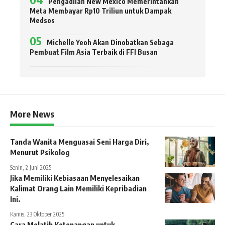
Pengadilan New Mexico Memerintahkan
Meta Membayar Rp10 Triliun untuk Dampak
Medsos
Michelle Yeoh Akan Dinobatkan Sebaga
Pembuat Film Asia Terbaik di FFI Busan
More News
Tanda Wanita Menguasai Seni Harga Diri,
Menurut Psikolog
Senin, 2 Juni 2025
Jika Memiliki Kebiasaan Menyelesaikan
Kalimat Orang Lain Memiliki Kepribadian
Ini.
Kamis, 23 Oktober 2025
Cara Melatih Ketenangan untuk