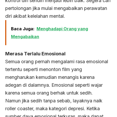
kontrol diri sendiri menjadi lebih baik. Segera cari
pertolongan jika mulai mengabaikan perawatan
diri akibat kelelahan mental.
Baca Juga:
Menghadapi Orang yang
Mengabaikan
Merasa Terlalu Emosional
Semua orang pernah mengalami rasa emosional
tertentu seperti menonton film yang
mengharukan kemudian menangis karena
adegan di dalamnya. Emosional seperti wajar
karena semua orang berhak untuk sedih.
Namun jika sedih tanpa sebab, layaknya naik
roller coaster, maka kategori depresi. Ketika
sumber daya emosional terkuras, maka dapat