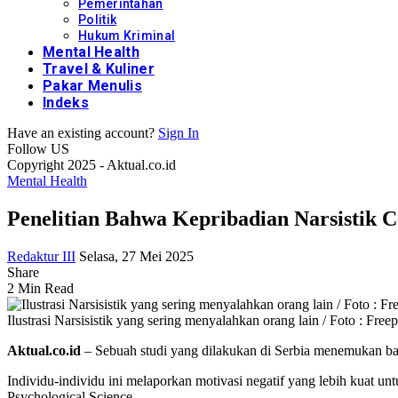
Pemerintahan
Politik
Hukum Kriminal
Mental Health
Travel & Kuliner
Pakar Menulis
Indeks
Have an existing account?
Sign In
Follow US
Copyright 2025 - Aktual.co.id
Mental Health
Penelitian Bahwa Kepribadian Narsistik 
Redaktur III
Selasa, 27 Mei 2025
Share
2 Min Read
Ilustrasi Narsisistik yang sering menyalahkan orang lain / Foto : Freep
Aktual.co.id
– Sebuah studi yang dilakukan di Serbia menemukan bah
Individu-individu ini melaporkan motivasi negatif yang lebih kuat untu
Psychological Science .