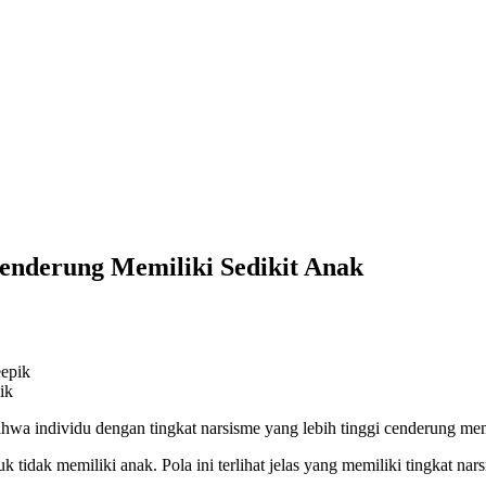
Cenderung Memiliki Sedikit Anak
ik
wa individu dengan tingkat narsisme yang lebih tinggi cenderung memi
k tidak memiliki anak. Pola ini terlihat jelas yang memiliki tingkat nar