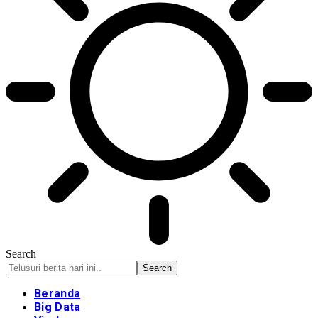
Search
Beranda
Big Data