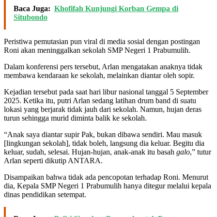
Baca Juga:
Khofifah Kunjungi Korban Gempa di
Situbondo
Peristiwa pemutasian pun viral di media sosial dengan postingan
Roni akan meninggalkan sekolah SMP Negeri 1 Prabumulih.
Dalam konferensi pers tersebut, Arlan mengatakan anaknya tidak
membawa kendaraan ke sekolah, melainkan diantar oleh sopir.
Kejadian tersebut pada saat hari libur nasional tanggal 5 September
2025. Ketika itu, putri Arlan sedang latihan drum band di suatu
lokasi yang berjarak tidak jauh dari sekolah. Namun, hujan deras
turun sehingga murid diminta balik ke sekolah.
“Anak saya diantar supir Pak, bukan dibawa sendiri. Mau masuk
[lingkungan sekolah], tidak boleh, langsung dia keluar. Begitu dia
keluar, sudah, selesai. Hujan-hujan, anak-anak itu basah
galo
,” tutur
Arlan seperti dikutip ANTARA.
Disampaikan bahwa tidak ada pencopotan terhadap Roni. Menurut
dia, Kepala SMP Negeri 1 Prabumulih hanya ditegur melalui kepala
dinas pendidikan setempat.