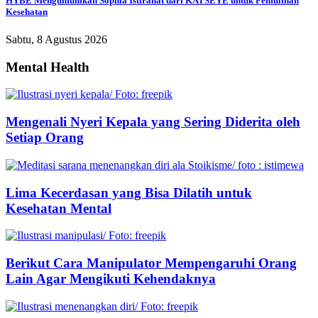
HYBE Mengumumkan Sophia Istirahat dari KATSEYE untuk Pemulihan
Kesehatan
Sabtu, 8 Agustus 2026
Mental Health
Mengenali Nyeri Kepala yang Sering Diderita oleh
Setiap Orang
Lima Kecerdasan yang Bisa Dilatih untuk
Kesehatan Mental
Berikut Cara Manipulator Mempengaruhi Orang
Lain Agar Mengikuti Kehendaknya