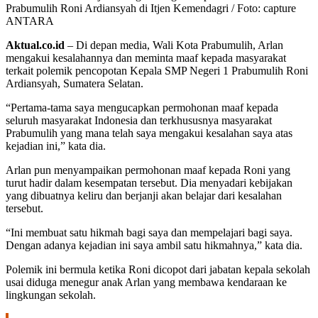
Prabumulih Roni Ardiansyah di Itjen Kemendagri / Foto: capture
ANTARA
Aktual.co.id
– Di depan media, Wali Kota Prabumulih, Arlan
mengakui kesalahannya dan meminta maaf kepada masyarakat
terkait polemik pencopotan Kepala SMP Negeri 1 Prabumulih Roni
Ardiansyah, Sumatera Selatan.
“Pertama-tama saya mengucapkan permohonan maaf kepada
seluruh masyarakat Indonesia dan terkhususnya masyarakat
Prabumulih yang mana telah saya mengakui kesalahan saya atas
kejadian ini,” kata dia.
Arlan pun menyampaikan permohonan maaf kepada Roni yang
turut hadir dalam kesempatan tersebut. Dia menyadari kebijakan
yang dibuatnya keliru dan berjanji akan belajar dari kesalahan
tersebut.
“Ini membuat satu hikmah bagi saya dan mempelajari bagi saya.
Dengan adanya kejadian ini saya ambil satu hikmahnya,” kata dia.
Polemik ini bermula ketika Roni dicopot dari jabatan kepala sekolah
usai diduga menegur anak Arlan yang membawa kendaraan ke
lingkungan sekolah.