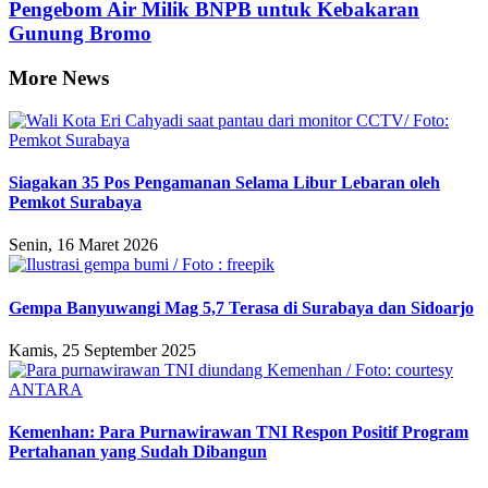
Pengebom Air Milik BNPB untuk Kebakaran
Gunung Bromo
More News
Siagakan 35 Pos Pengamanan Selama Libur Lebaran oleh
Pemkot Surabaya
Senin, 16 Maret 2026
Gempa Banyuwangi Mag 5,7 Terasa di Surabaya dan Sidoarjo
Kamis, 25 September 2025
Kemenhan: Para Purnawirawan TNI Respon Positif Program
Pertahanan yang Sudah Dibangun