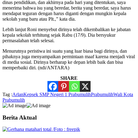
dinas pendidikan, dan akhirnya pada hari yang ditentukan, saya
menerima bahwa isu yang beredar, berita yang beredar, saya harus
mendapat teguran dengan harus diganti dengan mungkin kepala
sekolah yang baru atau Plt.,” kata dia.
Lebih lanjut Roni menyebut dirinya telah dikembalikan ke jabatan
kepala sekolah terhitung sejak Rabu (17/9). Dia bersyukur
permasalahan telah selesai.
Menurutnya peristiwa ini suatu yang luar biasa bagi dirinya, dan
pihaknya juga menyampaikan permintaan maaf karena menjadi viral
di media sosial. Dirinya berharap ke depan lebih baik dan bisa
memperbaiki diri. (ndi/ANTARA)
SHARE
Tag :
Arlan
Kepsek SMP Negeri 1 Prabumulih
Prabumulih
Wali Kota
Prabumulih
Berita Aktual